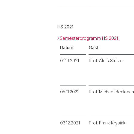
HS 2021
Semesterprogramm HS 2021
Datum
Gast
01.10.2021
Prof. Alois Stutzer
05.11.2021
Prof. Michael Beckma
03.12.2021
Prof. Frank Krysiak