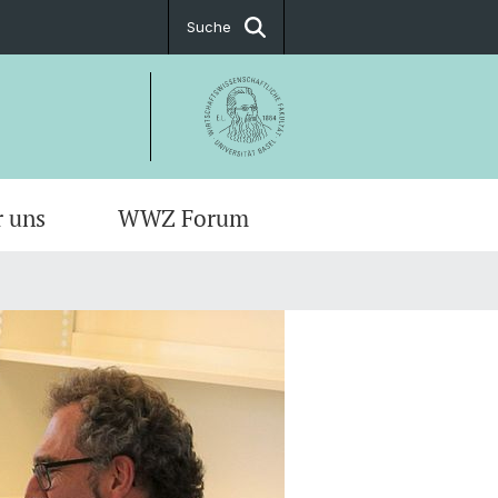
Suche
r uns
WWZ Forum