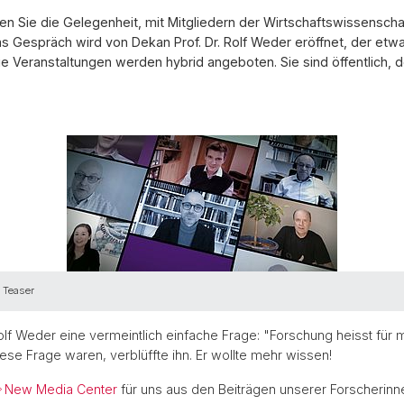
en Sie die Gelegenheit, mit Mitgliedern der Wirtschaftswissenschaf
as Gespräch wird von Dekan Prof. Dr. Rolf Weder eröffnet, der etw
 Veranstaltungen werden hybrid angeboten. Sie sind öffentlich, der 
m Teaser
lf Weder eine vermeintlich einfache Frage: "Forschung heisst für mic
ese Frage waren, verblüffte ihn. Er wollte mehr wissen!
New Media Center
für uns aus den Beiträgen unserer Forscherinne