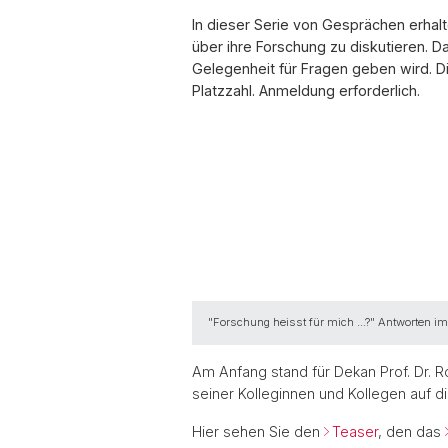
In dieser Serie von Gesprächen erhalt
über ihre Forschung zu diskutieren. D
Gelegenheit für Fragen geben wird. Die
Platzzahl. Anmeldung erforderlich.
"Forschung heisst für mich ...?" Antworten i
Am Anfang stand für Dekan Prof. Dr. Ro
seiner Kolleginnen und Kollegen auf di
Hier sehen Sie den
Teaser
, den das