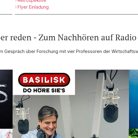
Retrospektive
Flyer Einladung
er reden - Zum Nachhören auf Radio 
 im Gespräch über Forschung mit vier Professoren der Wirtschaftsw