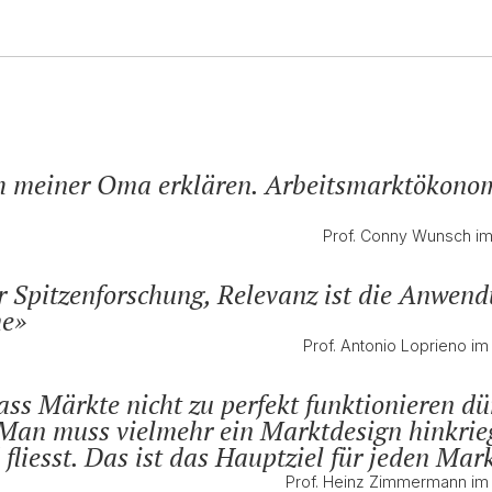
h meiner Oma erklären. Arbeitsmarktökonomi
Prof. Conny Wunsch i
der Spitzenforschung, Relevanz ist die Anwen
me
Prof. Antonio Loprieno 
ass Märkte nicht zu perfekt funktionieren dü
 Man muss vielmehr ein Marktdesign hinkrieg
 fliesst. Das ist das Hauptziel für jeden Mark
Prof. Heinz Zimmermann i