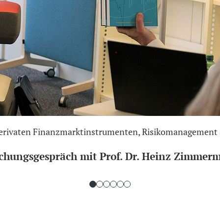
derivaten Finanzmarktinstrumenten, Risikomanagement 
chungsgespräch mit Prof. Dr. Heinz Zimmerm