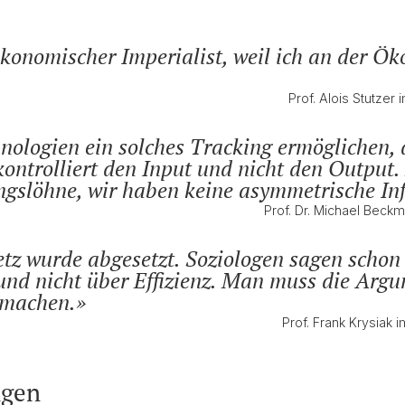
konomischer Imperialist, weil ich an der Ök
Prof. Alois Stutze
nologien ein solches Tracking ermöglichen, 
 kontrolliert den Input und nicht den Output
ungslöhne, wir haben keine asymmetrische I
Prof. Dr. Michael Beck
etz wurde abgesetzt. Soziologen sagen schon
 und nicht über Effizienz. Man muss die Arg
 machen.
Prof. Frank Krysiak
ngen