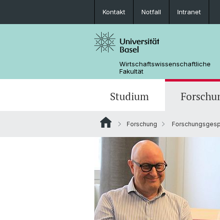
Kontakt
Notfall
Intranet
Wirtschaftswissenschaftliche
Fakultät
Studium
Forschu
Forschung
Forschungsgesp