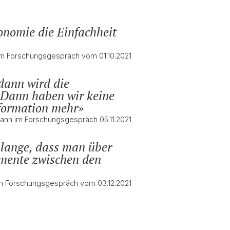
onomie die Einfachheit
r im Forschungsgespräch vom 01.10.2021
dann wird die
. Dann haben wir keine
nformation mehr
mann im Forschungsgespräch 05.11.2021
 lange, dass man über
umente zwischen den
 im Forschungsgespräch vom 03.12.2021