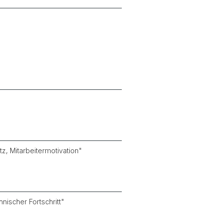
tz, Mitarbeitermotivation"
hnischer Fortschritt"