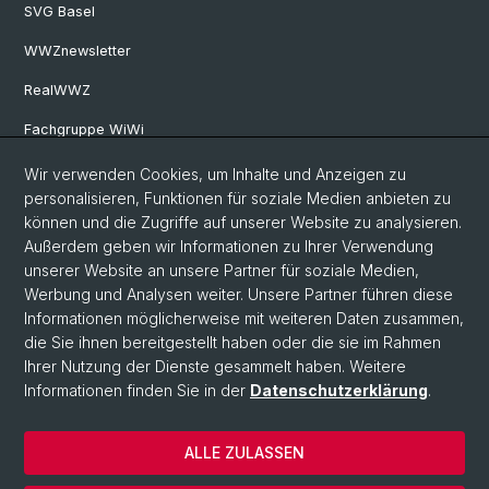
SVG Basel
WWZnewsletter
RealWWZ
Fachgruppe WiWi
Wir verwenden Cookies, um Inhalte und Anzeigen zu
Social Media
personalisieren, Funktionen für soziale Medien anbieten zu
können und die Zugriffe auf unserer Website zu analysieren.
LinkedIn
Außerdem geben wir Informationen zu Ihrer Verwendung
unserer Website an unsere Partner für soziale Medien,
Werbung und Analysen weiter. Unsere Partner führen diese
Youtube
Informationen möglicherweise mit weiteren Daten zusammen,
die Sie ihnen bereitgestellt haben oder die sie im Rahmen
Ihrer Nutzung der Dienste gesammelt haben. Weitere
WWZFaculty Blog
Informationen finden Sie in der
Datenschutzerklärung
.
ALLE ZULASSEN
© Universität Basel