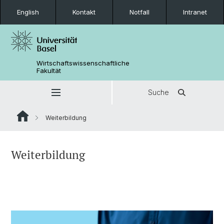
English
Kontakt
Notfall
Intranet
Wirtschaftswissenschaftliche
Fakultät
Suche
Weiterbildung
Weiterbildung