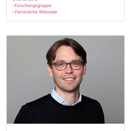
Forschungsgruppe
Persönliche Webseite