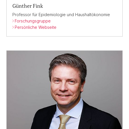
Günther Fink
Professor für Epidemiologie und Haushaltökonomie
Forschungsgruppe
Persönliche Webseite