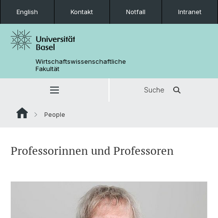
English
Kontakt
Notfall
Intranet
Wirtschaftswissenschaftliche
Fakultät
Suche
People
Professorinnen und Professoren