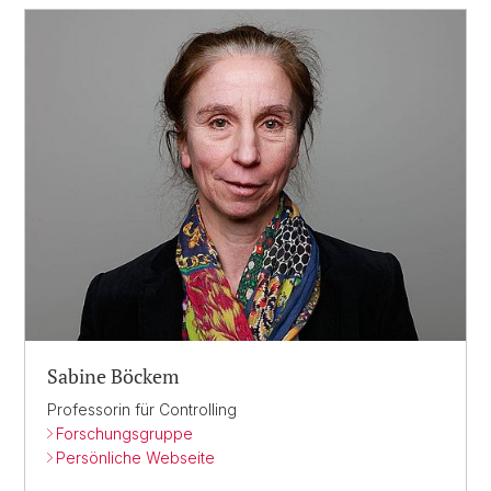
Sabine Böckem
Professorin für Controlling
Forschungsgruppe
Persönliche Webseite