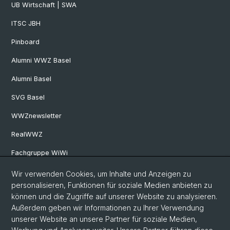
UB Wirtschaft | SWA
ITSC JBH
Pinboard
Alumni WWZ Basel
Alumni Basel
SVG Basel
WWZnewsletter
RealWWZ
Fachgruppe WiWi
Wir verwenden Cookies, um Inhalte und Anzeigen zu
Social Media
personalisieren, Funktionen für soziale Medien anbieten zu
können und die Zugriffe auf unserer Website zu analysieren.
LinkedIn
Außerdem geben wir Informationen zu Ihrer Verwendung
unserer Website an unsere Partner für soziale Medien,