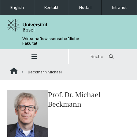
English
Kontakt
Notfall
Intranet
Wirtschaftswissenschaftliche
Fakultät
Suche
Beckmann Michael
Prof. Dr. Michael
Beckmann