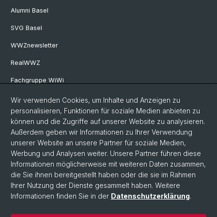
Alumni Basel
SVG Basel
WWZnewsletter
RealWWZ
Fachgruppe WiWi
Wir verwenden Cookies, um Inhalte und Anzeigen zu
Social Media
personalisieren, Funktionen für soziale Medien anbieten zu
können und die Zugriffe auf unserer Website zu analysieren.
LinkedIn
Außerdem geben wir Informationen zu Ihrer Verwendung
unserer Website an unsere Partner für soziale Medien,
Werbung und Analysen weiter. Unsere Partner führen diese
Youtube
Informationen möglicherweise mit weiteren Daten zusammen,
die Sie ihnen bereitgestellt haben oder die sie im Rahmen
Ihrer Nutzung der Dienste gesammelt haben. Weitere
WWZFaculty Blog
Informationen finden Sie in der
Datenschutzerklärung
.