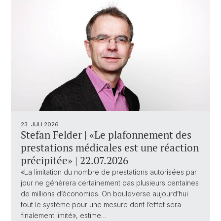
23. JULI 2026
Stefan Felder | «Le plafonnement des
prestations médicales est une réaction
précipitée» | 22.07.2026
«La limitation du nombre de prestations autorisées par
jour ne générera certainement pas plusieurs centaines
de millions d’économies. On bouleverse aujourd’hui
tout le système pour une mesure dont l’effet sera
finalement limité», estime…