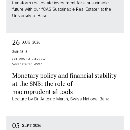
transform real estate investment for a sustainable
future with our “CAS Sustainable Real Estate” at the
University of Basel.
26
AUG. 2026
Zeit:
18:15
Ort:
WWZ Auditorium
Veranstalter:
WWZ
Monetary policy and financial stability
at the SNB: the role of
macroprudential tools
Lecture by Dr. Antoine Martin, Swiss National Bank
05
SEPT. 2026