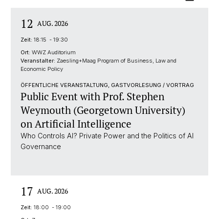
12
AUG. 2026
Zeit:
18:15 - 19:30
Ort:
WWZ Auditorium
Veranstalter:
Zaesling+Maag Program of Business, Law and
Economic Policy
ÖFFENTLICHE VERANSTALTUNG, GASTVORLESUNG / VORTRAG
Public Event with Prof. Stephen
Weymouth (Georgetown University)
on Artificial Intelligence
Who Controls AI? Private Power and the Politics of AI
Governance
17
AUG. 2026
Zeit:
18:00 - 19:00