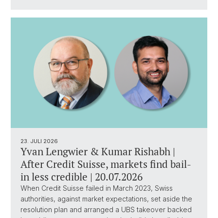
23. JULI 2026
Yvan Lengwier & Kumar Rishabh |
After Credit Suisse, markets find bail-
in less credible | 20.07.2026
When Credit Suisse failed in March 2023, Swiss
authorities, against market expectations, set aside the
resolution plan and arranged a UBS takeover backed