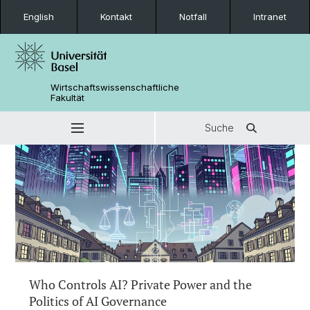
English
Kontakt
Notfall
Intranet
Wirtschaftswissenschaftliche
Fakultät
Suche
Who Controls AI? Private Power and the
Politics of AI Governance