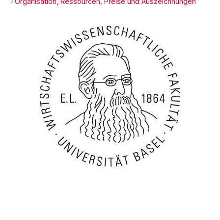
Organisation, Ressourcen, Preise und Auszeichnungen