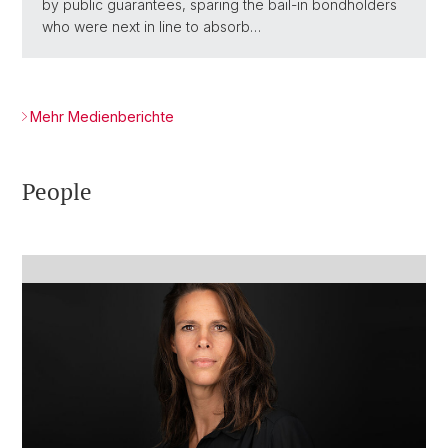
by public guarantees, sparing the bail-in bondholders
who were next in line to absorb…
Mehr Medienberichte
People