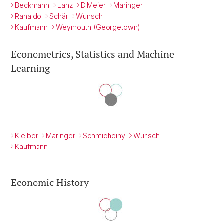
Beckmann
Lanz
D.Meier
Maringer
Ranaldo
Schär
Wunsch
Kaufmann
Weymouth (Georgetown)
Econometrics, Statistics and Machine
Learning
Kleiber
Maringer
Schmidheiny
Wunsch
Kaufmann
Economic History