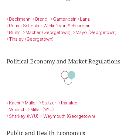
Beckmann
Brendl
Gantenbein
Lanz
Roux
Schenker-Wicki
von Schnurbein
Bruhn
Macher (Georgetown)
Mayo (Georgetown)
Tinsley (Georgetown)
Political Economy and Market Regulations
Kachi
Müller
Stutzer
Ranaldo
Wunsch
Miller (NYU)
Sharkey (NYU)
Weymouth (Georgetown)
Public and Health Economics