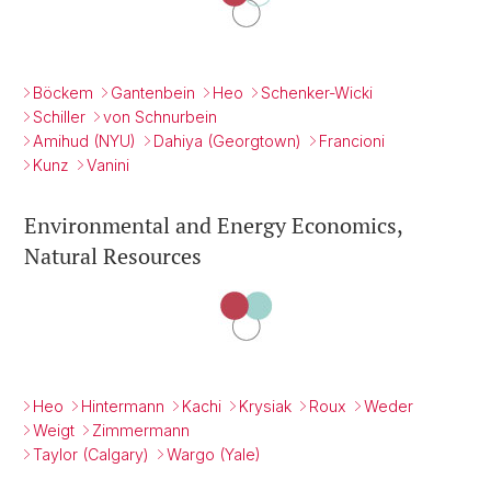
Böckem
Gantenbein
Heo
Schenker-Wicki
Schiller
von Schnurbein
Amihud (NYU)
Dahiya (Georgtown)
Francioni
Kunz
Vanini
Environmental and Energy Economics,
Natural Resources
Heo
Hintermann
Kachi
Krysiak
Roux
Weder
Weigt
Zimmermann
Taylor (Calgary)
Wargo (Yale)