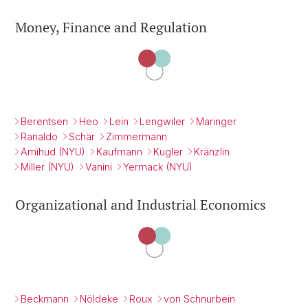
Money, Finance and Regulation
Berentsen
Heo
Lein
Lengwiler
Maringer
Ranaldo
Schär
Zimmermann
Amihud (NYU)
Kaufmann
Kugler
Kränzlin
Miller (NYU)
Vanini
Yermack (NYU)
Organizational and Industrial Economics
Beckmann
Nöldeke
Roux
von Schnurbein