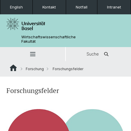
English
Kontakt
Notfall
Intranet
Wirtschaftswissenschaftliche
Fakultät
Suche
Forschung
Forschungsfelder
Forschungsfelder