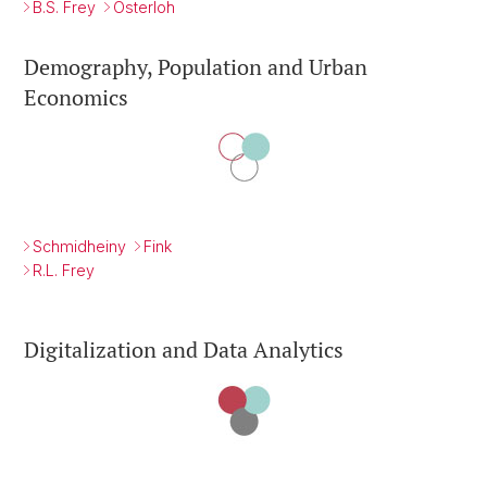
B.S. Frey
Osterloh
Demography, Population and Urban
Economics
Schmidheiny
Fink
R.L. Frey
Digitalization and Data Analytics