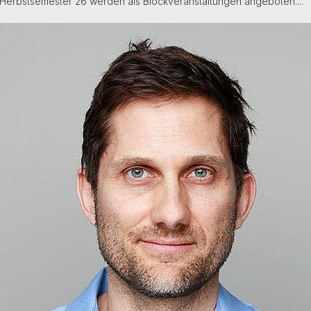
m Herbstsemester 26 werden als Blockveranstaltungen angeboten....