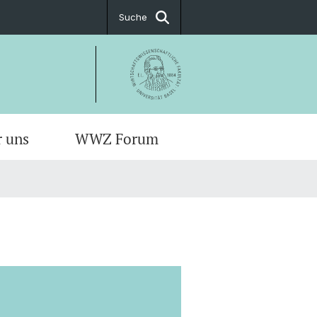
Suche
r uns
WWZ Forum