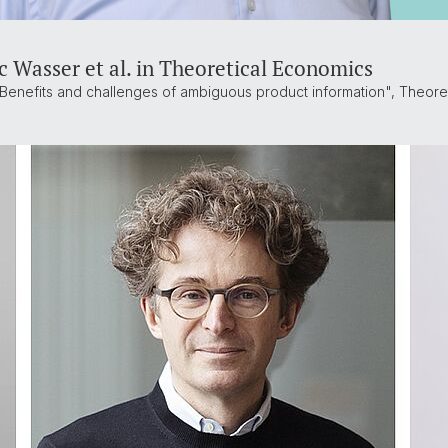
c Wasser et al. in Theoretical Economics
enefits and challenges of ambiguous product information", Theoreti