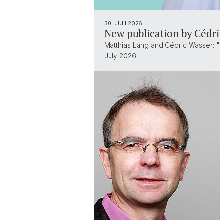
30. JULI 2026
New publication by Cédri
Matthias Lang and Cédric Wasser: "B
July 2026.