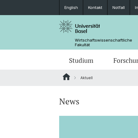
English
Kontakt
Notfall
I
Wirtschaftswissenschaftliche
Fakultät
Studium
Forschu
Aktuell
News