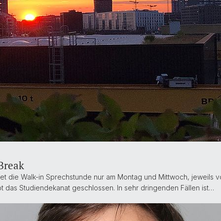
Break
et die Walk-in Sprechstunde nur am Montag und Mittwoch, jeweils von 9
ibt das Studiendekanat geschlossen. In sehr dringenden Fällen ist…