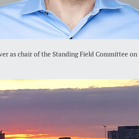
er as chair of the Standing Field Committee o