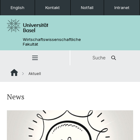
English
Kontakt
Notfall
Intranet
Wirtschaftswissenschaftliche
Fakultät
Suche
Aktuell
News