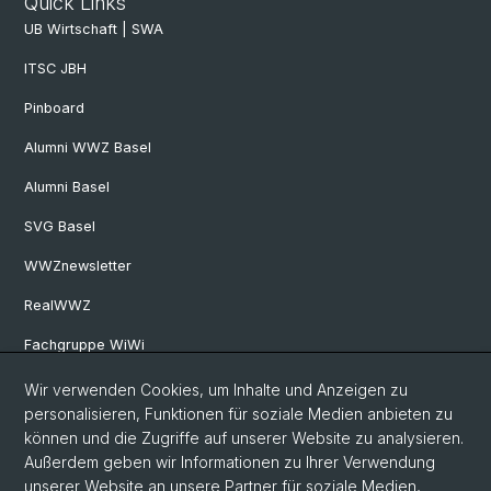
Quick Links
UB Wirtschaft | SWA
ITSC JBH
Pinboard
Alumni WWZ Basel
Alumni Basel
SVG Basel
WWZnewsletter
RealWWZ
Fachgruppe WiWi
Wir verwenden Cookies, um Inhalte und Anzeigen zu
Social Media
personalisieren, Funktionen für soziale Medien anbieten zu
können und die Zugriffe auf unserer Website zu analysieren.
LinkedIn
Außerdem geben wir Informationen zu Ihrer Verwendung
unserer Website an unsere Partner für soziale Medien,