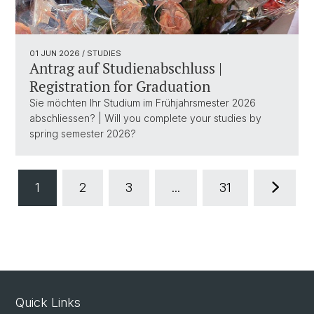
01 JUN 2026
/ STUDIES
Antrag auf Studienabschluss |
Registration for Graduation
Sie möchten Ihr Studium im Frühjahrsmester 2026
abschliessen? | Will you complete your studies by
spring semester 2026?
1
2
3
...
31
Quick Links