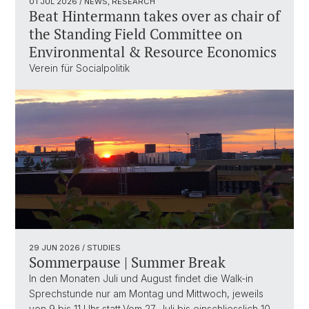
01 JUL 2026
/ NEWS, RESEARCH
Beat Hintermann takes over as chair of
the Standing Field Committee on
Environmental & Resource Economics
Verein für Socialpolitik
29 JUN 2026
/ STUDIES
Sommerpause | Summer Break
In den Monaten Juli und August findet die Walk-in
Sprechstunde nur am Montag und Mittwoch, jeweils
von 9 bis 11 Uhr statt.Vom 27. Juli bis einschliesslich 10.