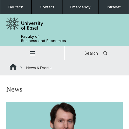
Deutsch
Contact
Emergency
Intranet
Faculty of
Business and Economics
Search
News & Events
News