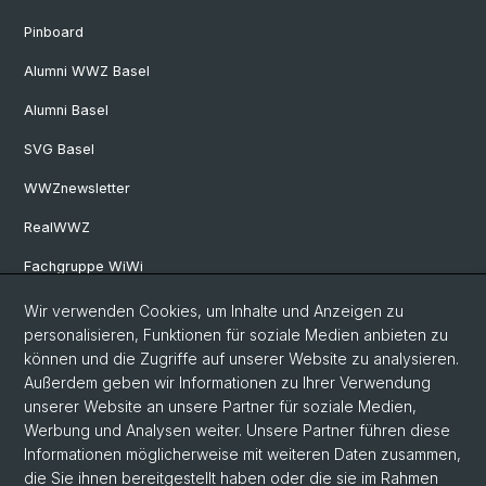
Pinboard
Alumni WWZ Basel
Alumni Basel
SVG Basel
WWZnewsletter
RealWWZ
Fachgruppe WiWi
Wir verwenden Cookies, um Inhalte und Anzeigen zu
Social Media
personalisieren, Funktionen für soziale Medien anbieten zu
können und die Zugriffe auf unserer Website zu analysieren.
LinkedIn
Außerdem geben wir Informationen zu Ihrer Verwendung
unserer Website an unsere Partner für soziale Medien,
Werbung und Analysen weiter. Unsere Partner führen diese
Youtube
Informationen möglicherweise mit weiteren Daten zusammen,
die Sie ihnen bereitgestellt haben oder die sie im Rahmen