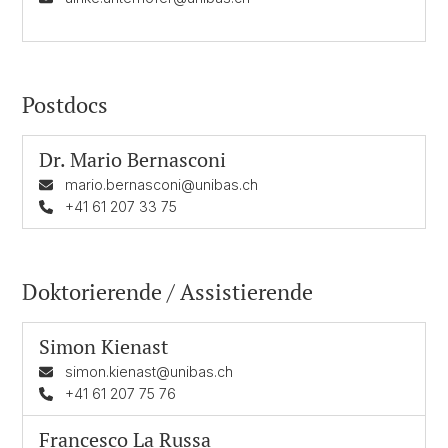
Postdocs
Dr.
Mario Bernasconi
mario.bernasconi@unibas.ch
+41 61 207 33 75
Doktorierende / Assistierende
Simon Kienast
simon.kienast@unibas.ch
+41 61 207 75 76
Francesco La Russa