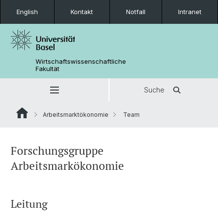
English
Kontakt
Notfall
Intranet
Wirtschaftswissenschaftliche
Fakultät
Suche
Arbeitsmarktökonomie
Team
Forschungsgruppe
Arbeitsmarkökonomie
Leitung