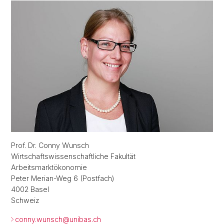
Prof. Dr. Conny Wunsch
Wirtschaftswissenschaftliche Fakultät
Arbeitsmarktökonomie
Peter Merian-Weg 6 (Postfach)
4002 Basel
Schweiz
conny.wunsch@
unibas.ch