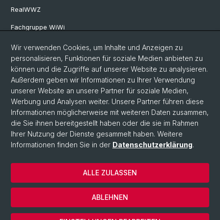
RealWWZ
Fachgruppe WiWi
Wir verwenden Cookies, um Inhalte und Anzeigen zu
Social Media
personalisieren, Funktionen für soziale Medien anbieten zu
können und die Zugriffe auf unserer Website zu analysieren.
LinkedIn
Außerdem geben wir Informationen zu Ihrer Verwendung
unserer Website an unsere Partner für soziale Medien,
Werbung und Analysen weiter. Unsere Partner führen diese
Youtube
Informationen möglicherweise mit weiteren Daten zusammen,
die Sie ihnen bereitgestellt haben oder die sie im Rahmen
Ihrer Nutzung der Dienste gesammelt haben. Weitere
WWZFaculty Blog
Informationen finden Sie in der
Datenschutzerklärung
.
ALLE ZULASSEN
© Universität Basel
Datenschutz
ABLEHNEN
Impressum
Cookies