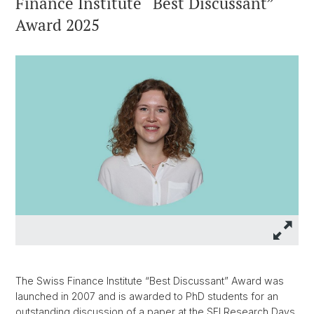
Finance Institute “Best Discussant”
Award 2025
The Swiss Finance Institute “Best Discussant” Award was
launched in 2007 and is awarded to PhD students for an
outstanding discussion of a paper at the SFI Research Days.