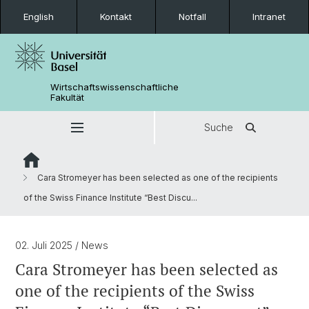
English
Kontakt
Notfall
Intranet
Wirtschaftswissenschaftliche
Fakultät
Suche
Cara Stromeyer has been selected as one of the recipients
of the Swiss Finance Institute “Best Discu...
02. Juli 2025
/ News
Cara Stromeyer has been selected as
one of the recipients of the Swiss