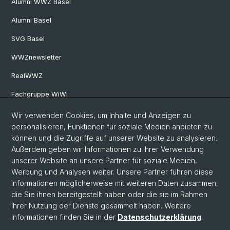
Alumni WWZ Basel
Alumni Basel
SVG Basel
WWZnewsletter
RealWWZ
Fachgruppe WiWi
Wir verwenden Cookies, um Inhalte und Anzeigen zu
Social Media
personalisieren, Funktionen für soziale Medien anbieten zu
können und die Zugriffe auf unserer Website zu analysieren.
LinkedIn
Außerdem geben wir Informationen zu Ihrer Verwendung
unserer Website an unsere Partner für soziale Medien,
Werbung und Analysen weiter. Unsere Partner führen diese
Youtube
Informationen möglicherweise mit weiteren Daten zusammen,
die Sie ihnen bereitgestellt haben oder die sie im Rahmen
Ihrer Nutzung der Dienste gesammelt haben. Weitere
WWZFaculty Blog
Informationen finden Sie in der
Datenschutzerklärung
.