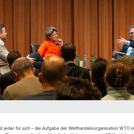
nd jeder für sich – die Aufgabe der Welthandelsorganisation WTO 