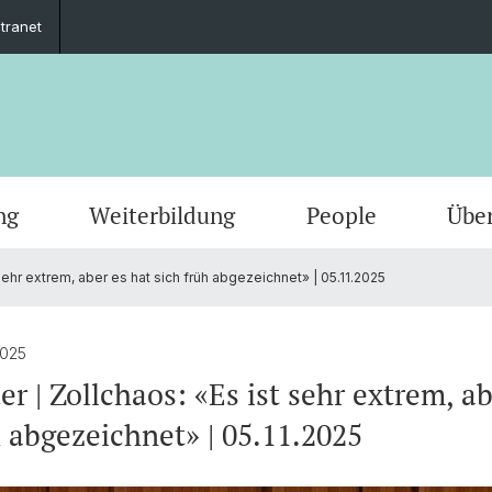
ntranet
ng
Weiterbildung
People
Übe
sehr extrem, aber es hat sich früh abgezeichnet» | 05.11.2025
2025
r | Zollchaos: «Es ist sehr extrem, ab
h abgezeichnet» | 05.11.2025