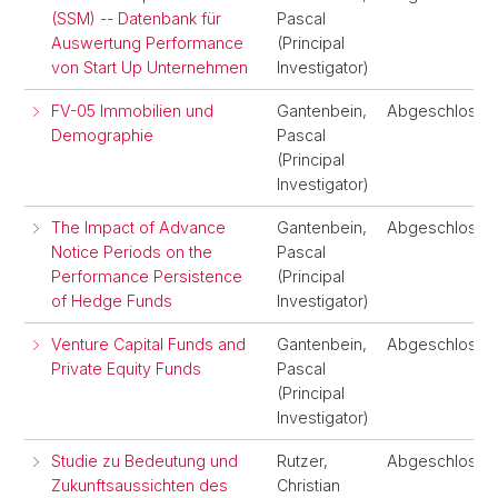
(SSM) -- Datenbank für
Pascal
Auswertung Performance
(Principal
von Start Up Unternehmen
Investigator)
FV-05 Immobilien und
Gantenbein,
Abgeschlosse
Demographie
Pascal
(Principal
Investigator)
The Impact of Advance
Gantenbein,
Abgeschlosse
Notice Periods on the
Pascal
Performance Persistence
(Principal
of Hedge Funds
Investigator)
Venture Capital Funds and
Gantenbein,
Abgeschlosse
Private Equity Funds
Pascal
(Principal
Investigator)
Studie zu Bedeutung und
Rutzer,
Abgeschlosse
Zukunftsaussichten des
Christian