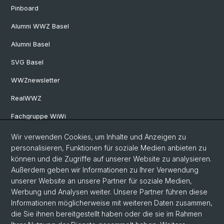
Pinboard
Alumni WWZ Basel
Alumni Basel
SVG Basel
WWZnewsletter
RealWWZ
Fachgruppe WiWi
Wir verwenden Cookies, um Inhalte und Anzeigen zu
Social Media
personalisieren, Funktionen für soziale Medien anbieten zu
können und die Zugriffe auf unserer Website zu analysieren.
LinkedIn
Außerdem geben wir Informationen zu Ihrer Verwendung
unserer Website an unsere Partner für soziale Medien,
Werbung und Analysen weiter. Unsere Partner führen diese
Youtube
Informationen möglicherweise mit weiteren Daten zusammen,
die Sie ihnen bereitgestellt haben oder die sie im Rahmen