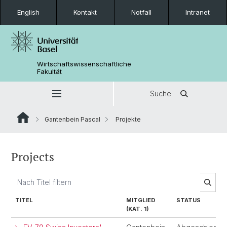
English
Kontakt
Notfall
Intranet
Wirtschaftswissenschaftliche
Fakultät
Suche
Gantenbein Pascal
Projekte
Projects
TITEL
MITGLIED
STATUS
(KAT. 1)