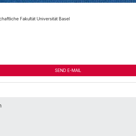
aftliche Fakultät Universität Basel
SEND E-MAIL
n