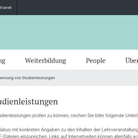
ntranet
ng
Weiterbildung
People
Übe
ennung von Studienleistungen
dienleistungen
ienleistungen prüfen zu können, reichen Sie bitte folgende Unterl
llabus mit konkreten Angaben zu den Inhalten der Lehrveranstaltung
-Dateien einzureichen. Links auf Internetseiten können allenfalls 