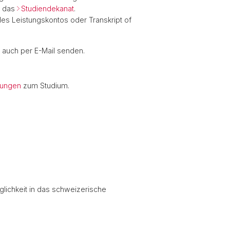
n das
Studiendekanat
.
des Leistungskontos oder Transkript of
s auch per E-Mail senden.
tungen
zum Studium.
lichkeit in das schweizerische