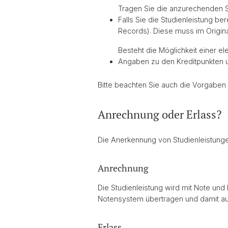
Tragen Sie die anzurechenden S
Falls Sie die Studienleistung b
Records). Diese muss im Origin
Besteht die Möglichkeit einer e
Angaben zu den Kreditpunkten 
Bitte beachten Sie auch die Vorgaben
Anrechnung oder Erlass?
Die Anerkennung von Studienleistunge
Anrechnung
Die Studienleistung wird mit Note un
Notensystem übertragen und damit au
Erlass