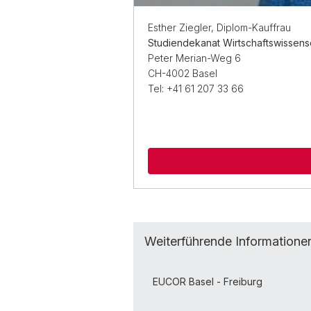
Esther Ziegler, Diplom-Kauffrau
Studiendekanat Wirtschaftswissensch
Peter Merian-Weg 6
CH-4002 Basel
Tel: +41 61 207 33 66
Weiterführende Informatione
EUCOR Basel - Freiburg