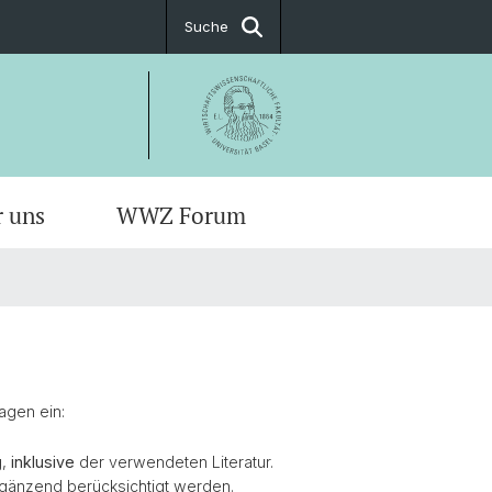
Suche
r uns
WWZ Forum
agen ein:
,
inklusive
der verwendeten Literatur.
ergänzend berücksichtigt werden.