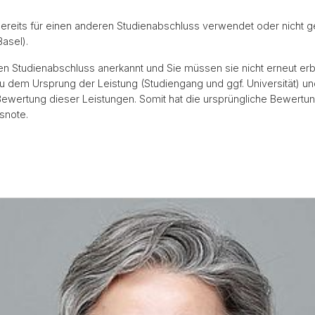
ereits für einen anderen Studienabschluss verwendet oder nicht 
asel).
hren Studienabschluss anerkannt und Sie müssen sie nicht erneut erb
zu dem Ursprung der Leistung (Studiengang und ggf. Universität) u
 Bewertung dieser Leistungen. Somit hat die ursprüngliche Bewertu
ssnote.