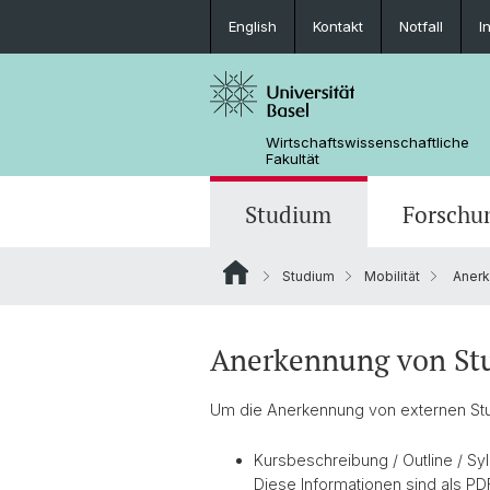
English
Kontakt
Notfall
I
Wirtschaftswissenschaftliche
Fakultät
Studium
Forschu
Studium
Mobilität
Anerk
Anerkennung von Stu
Um die Anerkennung von externen Stud
Kursbeschreibung / Outline / Sy
Diese Informationen sind als PDF