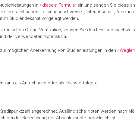
tudienleistungen in
diesem Formular
ein und senden Sie diese a
ereits erbracht haben: Leistungsnachweise (Datenabschrift, Auszug 
al im Studiendekanat vorgelegt werden.
lektronischen Online-Verifikation, können Sie den Leistungsnachwei
und der verwendeten Notenskala.
 zur möglichen Anerkennung von Studienleistungen in den
Weglei
n kann als Anrechnung oder als Erlass erfolgen:
d Kreditpunktzahl angerechnet. Ausländische Noten werden nach Mög
ch bei der Berechnung der Abschlussnote berücksichtigt.