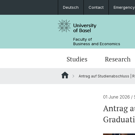
Deutsch
Contact
Emergency
Faculty of
Business and Economics
Studies
Research
Antrag auf Studienabschluss | R
01 June 2026
/
Antrag a
Graduat