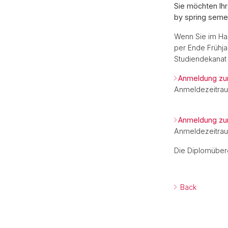
Sie möchten Ihr
by spring seme
Wenn Sie im Hau
per Ende Frühj
Studiendekanat
Anmeldung zu
Anmeldezeitraum
Anmeldung zu
Anmeldezeitraum
Die Diplomüberg
Back