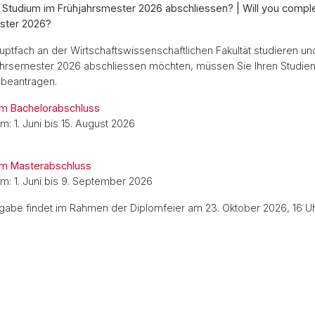
 Studium im Frühjahrsmester 2026 abschliessen? | Will you compl
ster 2026?
ptfach an der Wirtschaftswissenschaftlichen Fakultät studieren u
ahrsemester 2026 abschliessen möchten, müssen Sie Ihren Studie
 beantragen.
m Bachelorabschluss
: 1. Juni bis 15. August 2026
m Masterabschluss
: 1. Juni bis 9. September 2026
abe findet im Rahmen der Diplomfeier am 23. Oktober 2026, 16 Uhr