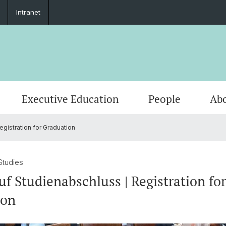
Intranet
Executive Education
People
Abo
egistration for Graduation
 Studies
uf Studienabschluss | Registration for
ion