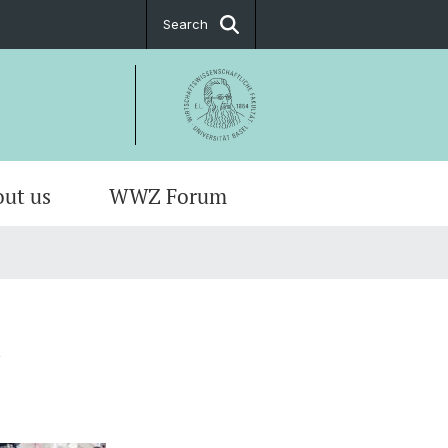
Search
ut us
WWZ Forum