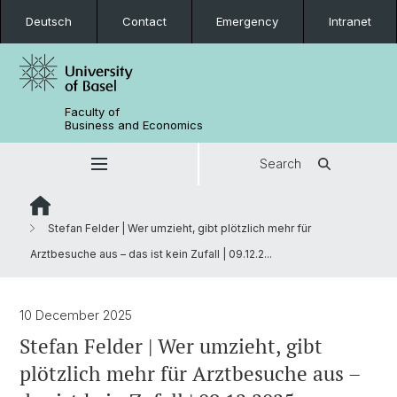
Deutsch
Contact
Emergency
Intranet
Faculty of
Business and Economics
Search
Stefan Felder | Wer umzieht, gibt plötzlich mehr für
Arztbesuche aus – das ist kein Zufall | 09.12.2...
10 December 2025
Stefan Felder | Wer umzieht, gibt
plötzlich mehr für Arztbesuche aus –