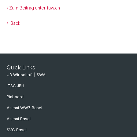
Zum Beitrag unter fuw.ch
Back
Quick Links
UB Wirtschaft | SWA
ITSC JBH
Pinboard
Alumni WWZ Basel
Alumni Basel
SVG Basel