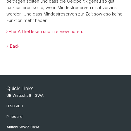
beitragen sollten und dass die Geldpolitik genau so gut
funktionieren sollte, wenn Mindestreserven nicht verzinst
werden. Und dass Mindestreserven zur Zeit sowieso keine
Funktion mehr haben.
Hier Artikel lesen und Interview hören...
Back
Quick Links
UB Wirtschaft | SWA
ITSC JBH
Pinboard
Alumni WWZ Basel