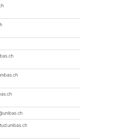
ch
ch
bas.ch
nibas.ch
bas.ch
r@unibas.ch
tud.unibas.ch