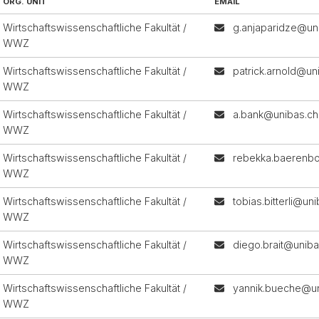
ORG. UNIT
EMAIL
Wirtschaftswissenschaftliche Fakultät /
g.anjaparidze@un
WWZ
Wirtschaftswissenschaftliche Fakultät /
patrick.arnold@un
WWZ
Wirtschaftswissenschaftliche Fakultät /
a.bank@unibas.ch
WWZ
Wirtschaftswissenschaftliche Fakultät /
rebekka.baerenb
WWZ
Wirtschaftswissenschaftliche Fakultät /
tobias.bitterli@un
WWZ
Wirtschaftswissenschaftliche Fakultät /
diego.brait@uniba
WWZ
Wirtschaftswissenschaftliche Fakultät /
yannik.bueche@un
WWZ