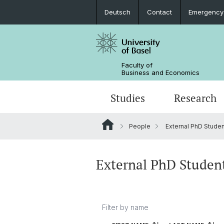
Deutsch
Contact
Emergency
Faculty of
Business and Economics
Studies
Research
People
External PhD Stude
External PhD Studen