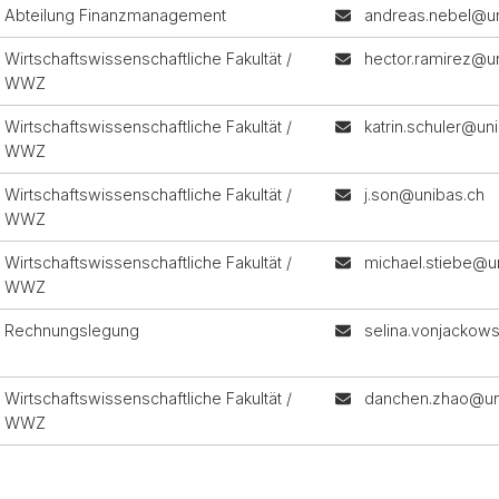
Abteilung Finanzmanagement
andreas.nebel@un
Wirtschaftswissenschaftliche Fakultät /
hector.ramirez@u
WWZ
Wirtschaftswissenschaftliche Fakultät /
katrin.schuler@un
WWZ
Wirtschaftswissenschaftliche Fakultät /
j.son@unibas.ch
WWZ
Wirtschaftswissenschaftliche Fakultät /
michael.stiebe@u
WWZ
Rechnungslegung
selina.vonjackow
Wirtschaftswissenschaftliche Fakultät /
danchen.zhao@un
WWZ