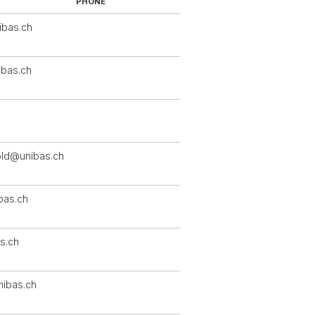
PHONE
ibas.ch
ibas.ch
old@unibas.ch
ibas.ch
s.ch
ibas.ch