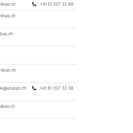
ibas.ch
+41 61 207 32 49
nibas.ch
ibas.ch
nibas.ch
ski@unibas.ch
+41 61 207 32 38
ibas.ch