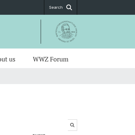
Search
ut us
WWZ Forum