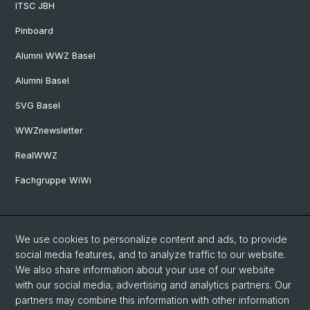
ITSC JBH
Pinboard
Alumni WWZ Basel
Alumni Basel
SVG Basel
WWZnewsletter
RealWWZ
Fachgruppe WiWi
Social Media
We use cookies to personalize content and ads, to provide
LinkedIn
social media features, and to analyze traffic to our website.
We also share information about your use of our website
with our social media, advertising and analytics partners. Our
Youtube
partners may combine this information with other information