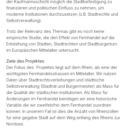
der Kaufmannsschicht möglich die Stadtbefestigung zu
finanzieren und politischen Einfluss zu nehmen, um
moderne Institutionen durchzusetzen (z.B. Stadtrechte und
Selbstverwaltung).
Trotz der Relevanz des Themas gibt es noch keine
empirische Studie, die den Effekt von Fernhandel auf die
Entstehung von Städten, Stadtrechten und Stadtbürgertum
im Europäischen Mittelalter untersucht.
Ziele des Projektes
Der Fokus des Projektes liegt auf dem Rhein, als eine der
wichtigsten Fernhandelsstrassen im Mittelalter. Wir nutzen
Daten über Stadtrechtsverleihungen und städtische
Selbstverwaltung (Stadtrat und Bürgermeister) als Mass für
die Qualität der städtischen Institutionen. Als Mass für
Änderungen im Fernhandel benötigen wir eine historische
Variable die wir zweifelsfrei dem Fernhandel zuordnen
können. In unserem Fall ist dies die Anzahl von Rheinzöllen
für eine gegebe Stadt auf dem Weg entlang des Rheins zur
Nordsee.