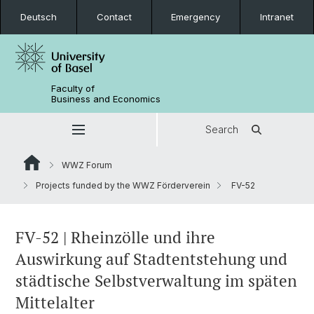
Deutsch
Contact
Emergency
Intranet
Faculty of
Business and Economics
Search
WWZ Forum
Projects funded by the WWZ Förderverein
FV-52
FV-52 | Rheinzölle und ihre
Auswirkung auf Stadtentstehung und
städtische Selbstverwaltung im späten
Mittelalter