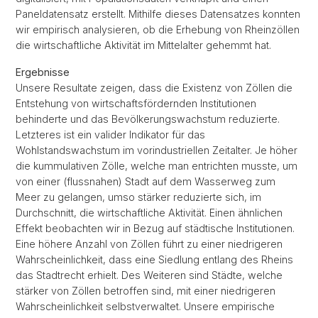
Paneldatensatz erstellt. Mithilfe dieses Datensatzes konnten
wir empirisch analysieren, ob die Erhebung von Rheinzöllen
die wirtschaftliche Aktivität im Mittelalter gehemmt hat.
Ergebnisse
Unsere Resultate zeigen, dass die Existenz von Zöllen die
Entstehung von wirtschaftsfördernden Institutionen
behinderte und das Bevölkerungswachstum reduzierte.
Letzteres ist ein valider Indikator für das
Wohlstandswachstum im vorindustriellen Zeitalter. Je höher
die kummulativen Zölle, welche man entrichten musste, um
von einer (flussnahen) Stadt auf dem Wasserweg zum
Meer zu gelangen, umso stärker reduzierte sich, im
Durchschnitt, die wirtschaftliche Aktivität. Einen ähnlichen
Effekt beobachten wir in Bezug auf städtische Institutionen.
Eine höhere Anzahl von Zöllen führt zu einer niedrigeren
Wahrscheinlichkeit, dass eine Siedlung entlang des Rheins
das Stadtrecht erhielt. Des Weiteren sind Städte, welche
stärker von Zöllen betroffen sind, mit einer niedrigeren
Wahrscheinlichkeit selbstverwaltet. Unsere empirische