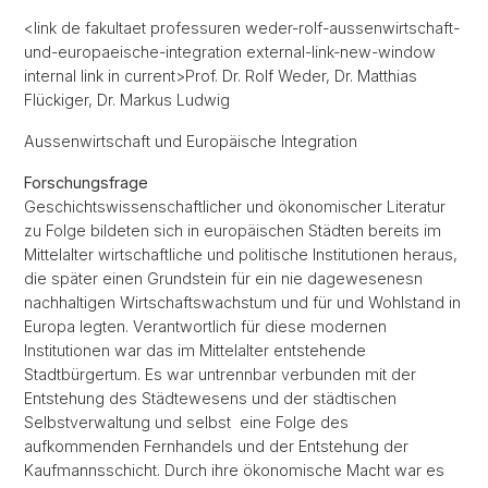
<link de fakultaet professuren weder-rolf-aussenwirtschaft-
und-europaeische-integration external-link-new-window
internal link in current>Prof. Dr. Rolf Weder, Dr. Matthias
Flückiger, Dr. Markus Ludwig
Aussenwirtschaft und Europäische Integration
Forschungsfrage
Geschichtswissenschaftlicher und ökonomischer Literatur
zu Folge bildeten sich in europäischen Städten bereits im
Mittelalter wirtschaftliche und politische Institutionen heraus,
die später einen Grundstein für ein nie dagewesenesn
nachhaltigen Wirtschaftswachstum und für und Wohlstand in
Europa legten. Verantwortlich für diese modernen
Institutionen war das im Mittelalter entstehende
Stadtbürgertum. Es war untrennbar verbunden mit der
Entstehung des Städtewesens und der städtischen
Selbstverwaltung und selbst eine Folge des
aufkommenden Fernhandels und der Entstehung der
Kaufmannsschicht. Durch ihre ökonomische Macht war es