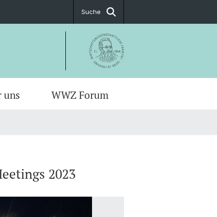
Suche
r uns
WWZ Forum
Meetings 2023