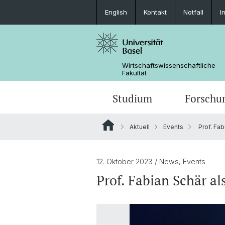
English
Kontakt
Notfall
I
Wirtschaftswissenschaftliche
Fakultät
Studium
Forschu
Aktuell
Events
Prof. Fab
12. Oktober 2023
/ News, Events
Prof. Fabian Schär 