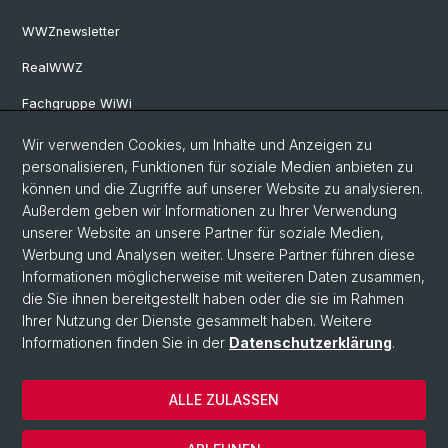
WWZnewsletter
RealWWZ
Fachgruppe WiWi
Wir verwenden Cookies, um Inhalte und Anzeigen zu
Social Media
personalisieren, Funktionen für soziale Medien anbieten zu
können und die Zugriffe auf unserer Website zu analysieren.
LinkedIn
Außerdem geben wir Informationen zu Ihrer Verwendung
unserer Website an unsere Partner für soziale Medien,
Werbung und Analysen weiter. Unsere Partner führen diese
Youtube
Informationen möglicherweise mit weiteren Daten zusammen,
die Sie ihnen bereitgestellt haben oder die sie im Rahmen
Ihrer Nutzung der Dienste gesammelt haben. Weitere
WWZFaculty Blog
Informationen finden Sie in der
Datenschutzerklärung
.
ALLE ZULASSEN
© Universität Basel
Datenschutz