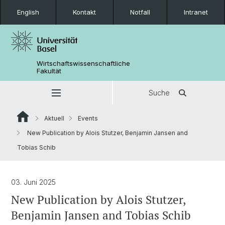
English
Kontakt
Notfall
Intranet
Wirtschaftswissenschaftliche
Fakultät
Suche
Aktuell
Events
New Publication by Alois Stutzer, Benjamin Jansen and
Tobias Schib
03. Juni 2025
New Publication by Alois Stutzer,
Benjamin Jansen and Tobias Schib