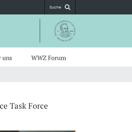
Suche
r uns
WWZ Forum
ce Task Force