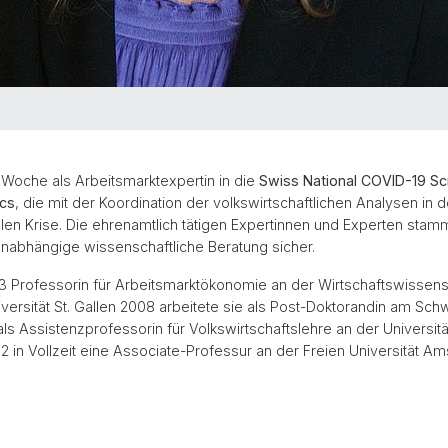
Woche als Arbeitsmarktexpertin in die
Swiss National COVID-19 Sc
cs
, die mit der Koordination der volkswirtschaftlichen Analysen in d
llen Krise. Die ehrenamtlich tätigen Expertinnen und Experten stam
unabhängige wissenschaftliche Beratung sicher.
Professorin für Arbeitsmarktökonomie an der Wirtschaftswissensch
versität St. Gallen 2008 arbeitete sie als Post-Doktorandin am Schw
s Assistenzprofessorin für Volkswirtschaftslehre an der Universität
12 in Vollzeit eine Associate-Professur an der Freien Universität A