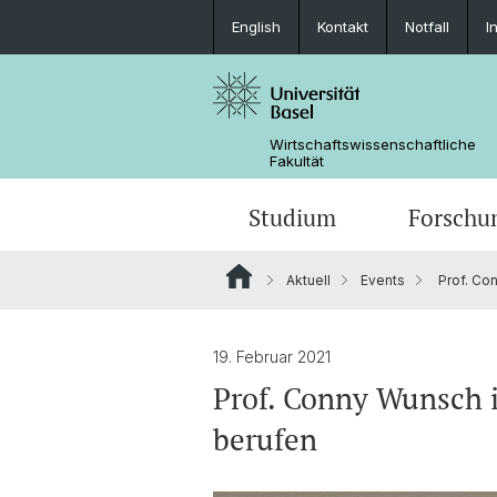
English
Kontakt
Notfall
I
Wirtschaftswissenschaftliche
Fakultät
Studium
Forschu
Aktuell
Events
Prof. Co
19. Februar 2021
Prof. Conny Wunsch i
berufen