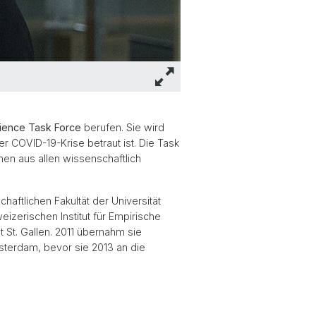
ience Task Force
berufen. Sie wird
er COVID-19-Krise betraut ist. Die Task
men aus allen wissenschaftlich
aftlichen Fakultät der Universität
eizerischen Institut für Empirische
 St. Gallen. 2011 übernahm sie
msterdam, bevor sie 2013 an die