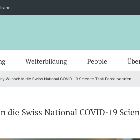
ntranet
ng
Weiterbildung
People
Übe
nny Wunsch in die Swiss National COVID-19 Science Task Force berufen
n die Swiss National COVID-19 Scien