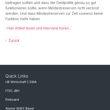
beitragen sollten und dass die Geldpolitik genau so gut
funktionieren sollte, wenn Mindestreserven nicht verzinst
werden. Und dass Mindestreserven zur Zeit sowieso keine
Funktion mehr haben.
Hier Artikel lesen und Interview hören...
Zurück
Quick Links
UB Wirtschaft | SWA
ITSC JBH
Pinboard
Alumni WWZ Basel