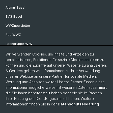
Alumni Basel
SVG Basel
WWZnewsletter
RealWWZ
Fachgruppe WiWi
Wir verwenden Cookies, um Inhalte und Anzeigen zu
Social Media
personalisieren, Funktionen für soziale Medien anbieten zu
können und die Zugriffe auf unserer Website zu analysieren.
LinkedIn
Außerdem geben wir Informationen zu Ihrer Verwendung
unserer Website an unsere Partner für soziale Medien,
Werbung und Analysen weiter. Unsere Partner führen diese
Youtube
Informationen möglicherweise mit weiteren Daten zusammen,
die Sie ihnen bereitgestellt haben oder die sie im Rahmen
Ihrer Nutzung der Dienste gesammelt haben. Weitere
WWZFaculty Blog
Informationen finden Sie in der
Datenschutzerklärung
.