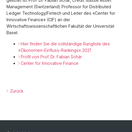
gelistet ist Prof. Dr. Fabian Schär, Credit Suisse Asset
Management (Switzerland) Professor for Distributed
Ledger Technology/Fintech und Leiter des «Center for
Innovative Finance» (CIF) an der
Wirtschaftswissenschaftlichen Fakultät der Universität
Basel.
Hier finden Sie die vollständige Rangliste des
«Ökonomen-Einfluss-Rankings» 2021
Profil von Prof. Dr. Fabian Schär
Center for Innovative Finance
Zurück