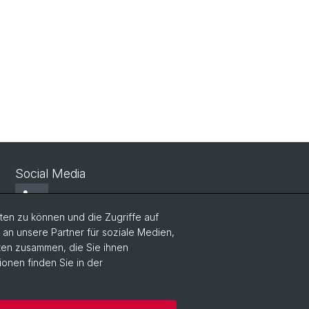
Social Media
LinkedIn
en zu können und die Zugriffe auf
n unsere Partner für soziale Medien,
Youtube
aten zusammen, die Sie ihnen
ionen finden Sie in der
WWZFaculty Blog