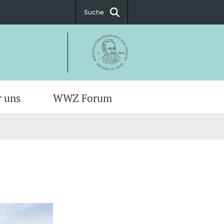
Suche
r uns
WWZ Forum