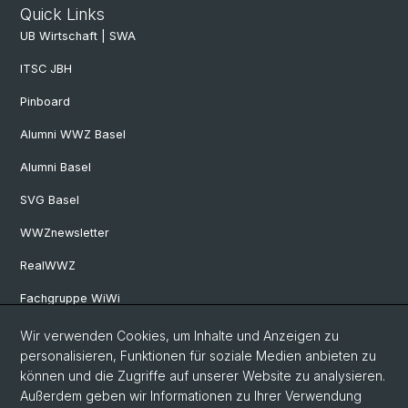
Quick Links
UB Wirtschaft | SWA
ITSC JBH
Pinboard
Alumni WWZ Basel
Alumni Basel
SVG Basel
WWZnewsletter
RealWWZ
Fachgruppe WiWi
Wir verwenden Cookies, um Inhalte und Anzeigen zu
Social Media
personalisieren, Funktionen für soziale Medien anbieten zu
können und die Zugriffe auf unserer Website zu analysieren.
LinkedIn
Außerdem geben wir Informationen zu Ihrer Verwendung