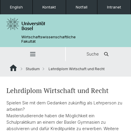
English
Kontakt
Notfall
Intranet
Wirtschaftswissenschaftliche
Fakultät
Suche
Studium
Lehrdiplom Wirtschaft und Recht
Lehrdiplom Wirtschaft und Recht
Spielen Sie mit dem Gedanken zukünftig als Lehrperson zu
arbeiten?
Masterstudierende haben die Möglichkeit ein
Schulpraktikum an einem der Basler Gymnasien zu
absolvieren und dafür Kreditpunkte zu erwerben. Weitere