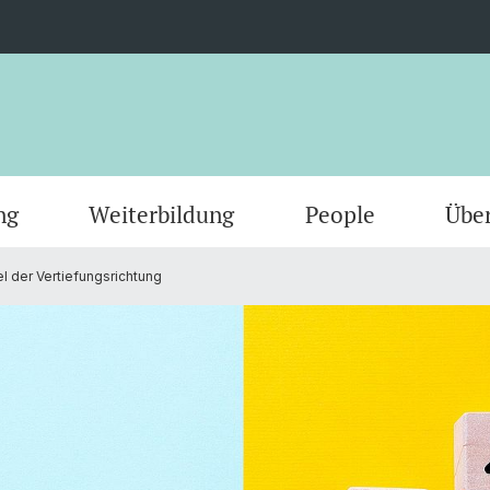
ng
Weiterbildung
People
Übe
 der Vertiefungsrichtung