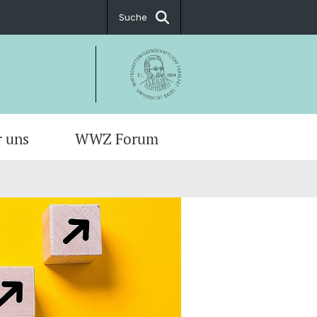
Suche
r uns
WWZ Forum