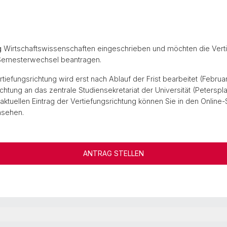
g
Wirtschaftswissenschaften eingeschrieben und möchten die Verti
 Semesterwechsel beantragen.
ertiefungsrichtung wird erst nach Ablauf der Frist bearbeitet (Febr
chtung an das zentrale Studiensekretariat der Universität (Petersp
 aktuellen Eintrag der Vertiefungsrichtung können Sie in den Onlin
nsehen.
ANTRAG STELLEN