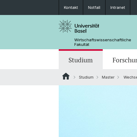
Kontakt
Notfall
Intranet
Wirtschaftswissenschaftliche
Fakultät
Studium
Forschu
Studium
Master
Wechsel