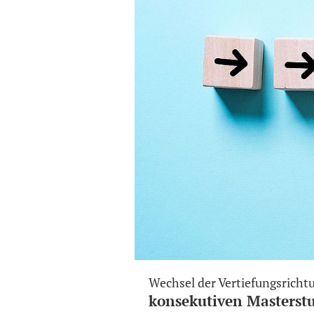
Wechsel der Vertiefungsricht
konsekutiven Masterst