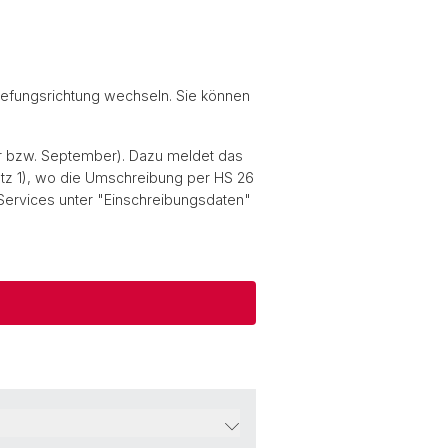
efungsrichtung wechseln. Sie können
uar bzw. September). Dazu meldet das
latz 1), wo die Umschreibung per HS 26
e-Services unter "Einschreibungsdaten"