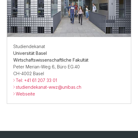
Studiendekanat
Universität Basel
Wirtschaftswissenschaftliche Fakultät
Peter Merian-Weg 6, Büro EG.40
CH-4002 Basel
Tel: +41 61 207 33 01
studiendekanat-wwz@
unibas.ch
Webseite