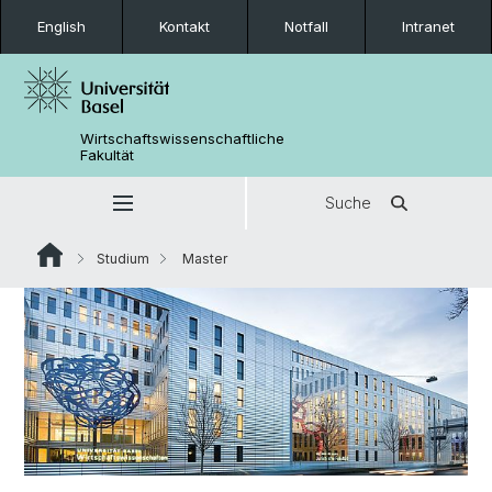
English
Kontakt
Notfall
Intranet
Wirtschaftswissenschaftliche
Fakultät
Suche
Studium
Master