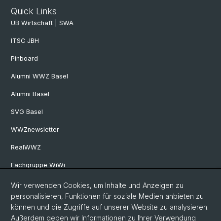
Quick Links
UB Wirtschaft | SWA
ITSC JBH
Pinboard
Alumni WWZ Basel
Alumni Basel
SVG Basel
WWZnewsletter
RealWWZ
Fachgruppe WiWi
Wir verwenden Cookies, um Inhalte und Anzeigen zu
Social Media
personalisieren, Funktionen für soziale Medien anbieten zu
können und die Zugriffe auf unserer Website zu analysieren.
LinkedIn
Außerdem geben wir Informationen zu Ihrer Verwendung