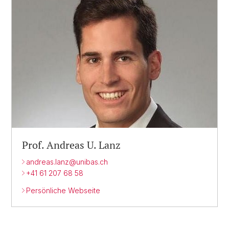
Prof. Andreas U. Lanz
andreas.lanz@
unibas.ch
+41 61 207 68 58
Persönliche Webseite