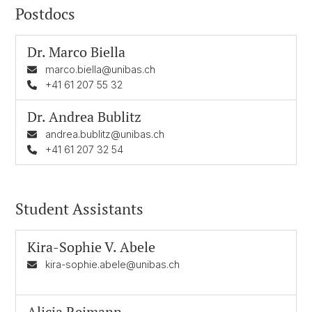
Postdocs
Dr.
Marco Biella
marco.biella@unibas.ch
+41 61 207 55 32
Dr.
Andrea Bublitz
andrea.bublitz@unibas.ch
+41 61 207 32 54
Student Assistants
Kira-Sophie V. Abele
kira-sophie.abele@unibas.ch
Alicia Reimann