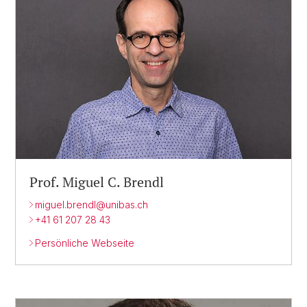
Prof. Miguel C. Brendl
miguel.brendl@unibas.ch
+41 61 207 28 43
Persönliche Webseite