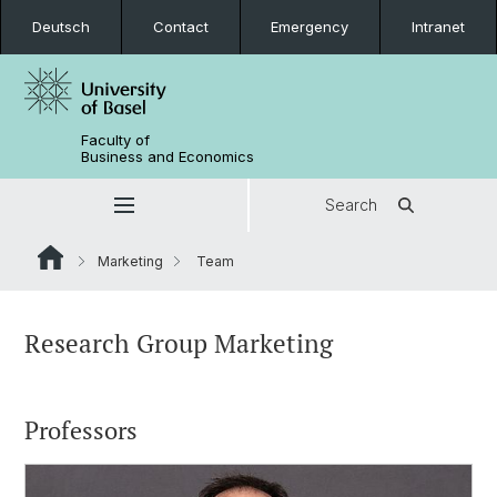
Deutsch
Contact
Emergency
Intranet
Faculty of
Business and Economics
Search
Marketing
Team
Research Group Marketing
Professors