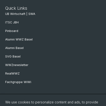
Quick Links
UB Wirtschaft | SWA
ITSC JBH
Pinboard
Alumni WWZ Basel
Alumni Basel
SVG Basel
WWZnewsletter
RealWWZ
Fachgruppe WiWi
Social Media
We use cookies to personalize content and ads, to provide