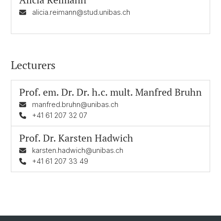
alicia.reimann@stud.unibas.ch
Lecturers
Prof. em. Dr. Dr. h.c. mult.
Manfred Bruhn
manfred.bruhn@unibas.ch
+41 61 207 32 07
Prof. Dr.
Karsten Hadwich
karsten.hadwich@unibas.ch
+41 61 207 33 49