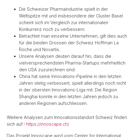
Die Schweizer Pharmaindustrie spielt in der
Weltspitze mit und insbesondere der Cluster Basel
scheint sich im Vergleich zur internationalen
Konkurrenz noch zu verbessern.
Betrachtet man einzelne Unternehmen, gilt dies auch
für die beiden Grossen der Schweiz Hoffman La
Roche und Novartis.
Unsere Analysen deuten darauf hin, dass die
vielversprechendsten Pharma-Startups mehrheitlich
den USA zuzurechnen sind.
China hat seine Innovations-Pipeline in den letzten
Jahren stetig verbessert, spielt allerdings noch nicht
in der obersten Innovations-Liga mit. Die Region
Shanghai konnte in den letzten Jahren jedoch zu
anderen Regionen aufschliessen.
Weitere Analysen zum Innovationsstandort Schweiz finden
sich auf
https://innoscape.ch/
Das Projekt Innoscape wird vom Center for International