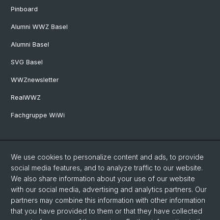
Pinboard
Alumni WWZ Basel
Alumni Basel
SVG Basel
WWZnewsletter
RealWWZ
Fachgruppe WiWi
Social Media
We use cookies to personalize content and ads, to provide
LinkedIn
social media features, and to analyze traffic to our website.
We also share information about your use of our website
with our social media, advertising and analytics partners. Our
Youtube
partners may combine this information with other information
that you have provided to them or that they have collected