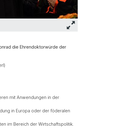
Konrad die Ehrendoktorwürde der
rl)
ieren mit Anwendungen in der
ldung in Europa oder der föderalen
n im Bereich der Wirtschaftspolitik.