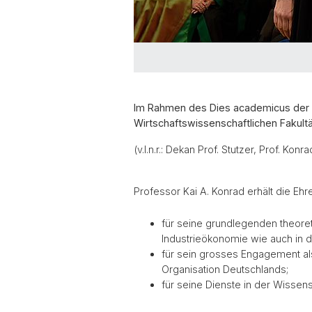
Im Rahmen des Dies academicus der U
Wirtschaftswissenschaftlichen Fakultä
(v.l.n.r.: Dekan Prof. Stutzer, Prof. Konr
Professor Kai A. Konrad erhält die Eh
für seine grundlegenden theore
Industrieökonomie wie auch in d
für sein grosses Engagement als
Organisation Deutschlands;
für seine Dienste in der Wissen