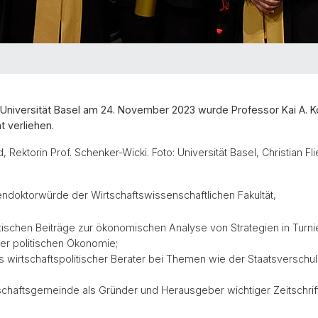
niversität Basel am 24. November 2023 wurde Professor Kai A. 
t verliehen.
ad, Rektorin Prof. Schenker-Wicki. Foto: Universität Basel, Christian Flie
rendoktorwürde der Wirtschaftswissenschaftlichen Fakultät,
tischen Beiträge zur ökonomischen Analyse von Strategien in Turn
er politischen Ökonomie;
 wirtschaftspolitischer Berater bei Themen wie der Staatsverschu
schaftsgemeinde als Gründer und Herausgeber wichtiger Zeitschrifte