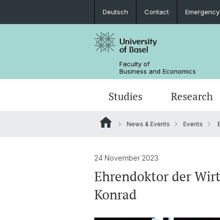
Deutsch
Contact
Emergency
Faculty of
Business and Economics
Studies
Research
News & Events
Events
E
24 November 2023
Ehrendoktor der Wirt
Konrad