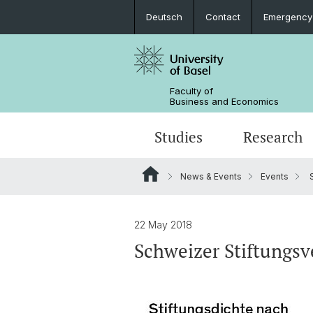
Deutsch
Contact
Emergency
Faculty of
Business and Economics
Studies
Research
News & Events
Events
S
22 May 2018
Schweizer Stiftungsv