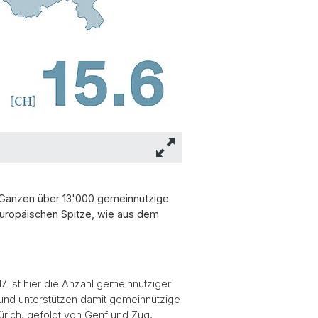
m Ganzen über 13'000 gemeinnützige
r europäischen Spitze, wie aus dem
17 ist hier die Anzahl gemeinnütziger
 und unterstützen damit gemeinnützige
rich, gefolgt von Genf und Zug,