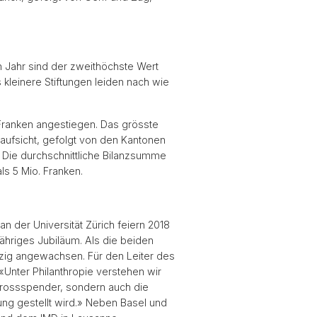
 Jahr sind der zweithöchste Wert
kleinere Stiftungen leiden nach wie
Franken angestiegen. Das grösste
saufsicht, gefolgt von den Kantonen
 Die durchschnittliche Bilanzsumme
ls 5 Mio. Franken.
n der Universität Zürich feiern 2018
jähriges Jubiläum. Als die beiden
nzig angewachsen. Für den Leiter des
«Unter Philanthropie verstehen wir
 Grossspender, sondern auch die
ung gestellt wird.» Neben Basel und