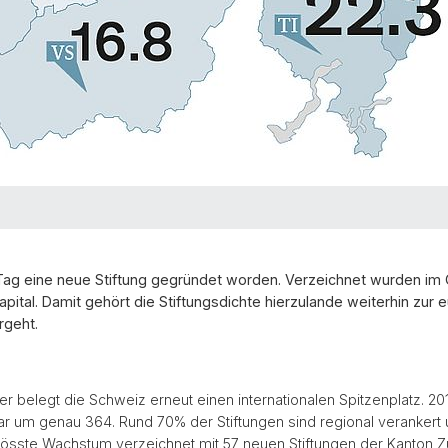
n Tag eine neue Stiftung gegründet worden. Verzeichnet wurden i
Kapital. Damit gehört die Stiftungsdichte hierzulande weiterhin zu
rgeht.
er belegt die Schweiz erneut einen internationalen Spitzenplatz. 20
r um genau 364. Rund 70% der Stiftungen sind regional verankert
össte Wachstum verzeichnet mit 57 neuen Stiftungen der Kanton Zü