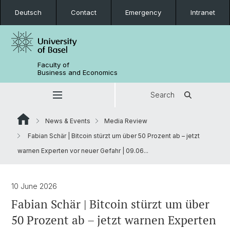
Deutsch
Contact
Emergency
Intranet
Faculty of
Business and Economics
Search
News & Events
Media Review
Fabian Schär | Bitcoin stürzt um über 50 Prozent ab – jetzt
warnen Experten vor neuer Gefahr | 09.06...
10 June 2026
Fabian Schär | Bitcoin stürzt um über
50 Prozent ab – jetzt warnen Experten