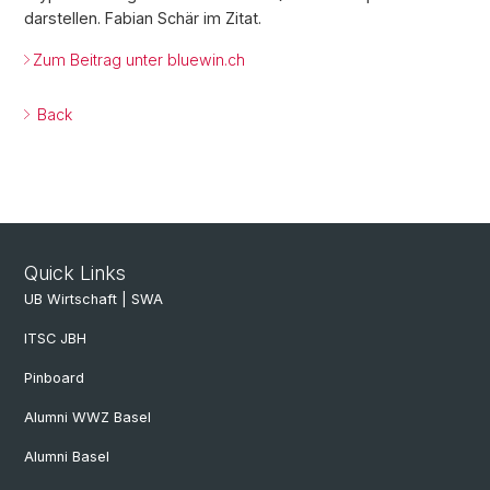
darstellen. Fabian Schär im Zitat.
Zum Beitrag unter bluewin.ch
Back
Quick Links
UB Wirtschaft | SWA
ITSC JBH
Pinboard
Alumni WWZ Basel
Alumni Basel