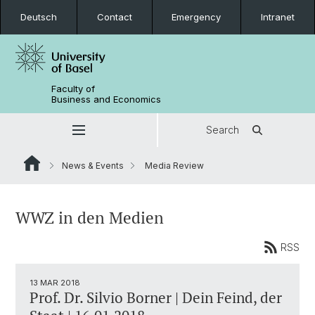
Deutsch
Contact
Emergency
Intranet
Faculty of
Business and Economics
Search
News & Events
Media Review
WWZ in den Medien
RSS
13 MAR 2018
Prof. Dr. Silvio Borner | Dein Feind, der