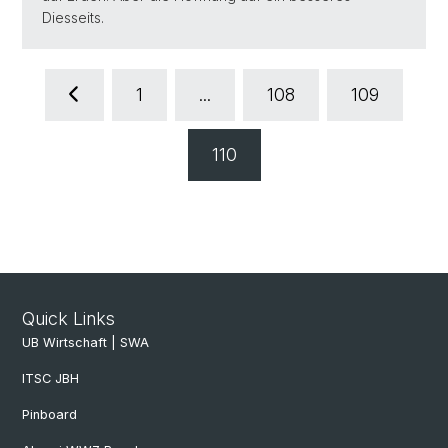
Diesseits.
1
...
108
109
110
Quick Links
UB Wirtschaft | SWA
ITSC JBH
Pinboard