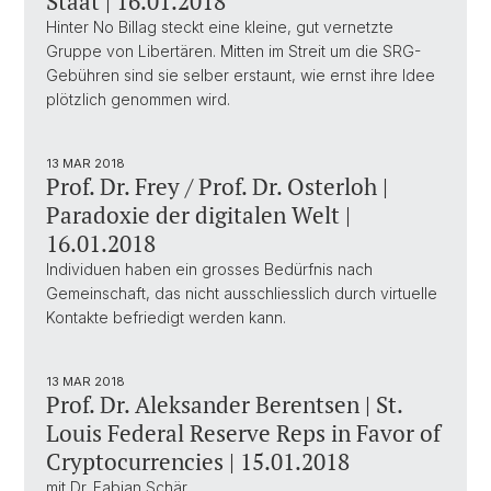
Staat | 16.01.2018
Hinter No Billag steckt eine kleine, gut vernetzte
Gruppe von Libertären. Mitten im Streit um die SRG-
Gebühren sind sie selber erstaunt, wie ernst ihre Idee
plötzlich genommen wird.
13 MAR 2018
Prof. Dr. Frey / Prof. Dr. Osterloh |
Paradoxie der digitalen Welt |
16.01.2018
Individuen haben ein grosses Bedürfnis nach
Gemeinschaft, das nicht ausschliesslich durch virtuelle
Kontakte befriedigt werden kann.
13 MAR 2018
Prof. Dr. Aleksander Berentsen | St.
Louis Federal Reserve Reps in Favor of
Cryptocurrencies | 15.01.2018
mit Dr. Fabian Schär