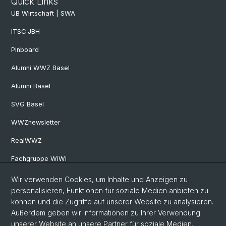
Quick Links
UB Wirtschaft | SWA
ITSC JBH
Pinboard
Alumni WWZ Basel
Alumni Basel
SVG Basel
WWZnewsletter
RealWWZ
Fachgruppe WiWi
Wir verwenden Cookies, um Inhalte und Anzeigen zu
Social Media
personalisieren, Funktionen für soziale Medien anbieten zu
können und die Zugriffe auf unserer Website zu analysieren.
LinkedIn
Außerdem geben wir Informationen zu Ihrer Verwendung
unserer Website an unsere Partner für soziale Medien,