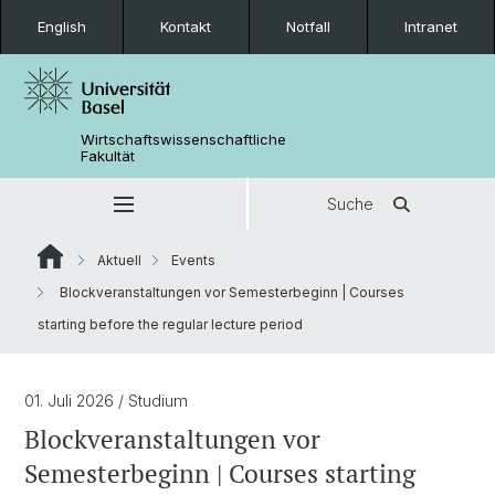
English
Kontakt
Notfall
Intranet
Wirtschaftswissenschaftliche
Fakultät
Suche
Aktuell
Events
Blockveranstaltungen vor Semesterbeginn | Courses
starting before the regular lecture period
01. Juli 2026
/ Studium
Blockveranstaltungen vor
Semesterbeginn | Courses starting