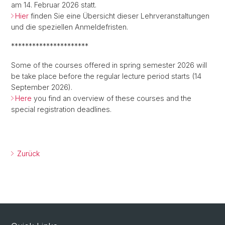
am 14. Februar 2026 statt.
Hier
finden Sie eine Übersicht dieser Lehrveranstaltungen
und die speziellen Anmeldefristen.
**********************
Some of the courses offered in spring semester 2026 will
be take place before the regular lecture period starts (14
September 2026).
Here
you find an overview of these courses and the
special registration deadlines.
Zurück