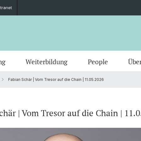
ntranet
ng
Weiterbildung
People
Übe
Fabian Schär | Vom Tresor auf die Chain | 11.05.2026
chär | Vom Tresor auf die Chain | 11.