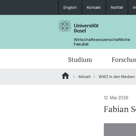
English
Kontakt
Notfall
I
Wirtschaftswissenschaftliche
Fakultät
Studium
Forschu
Aktuell
WWZ in den Medien
12. Mai 2026
Fabian S