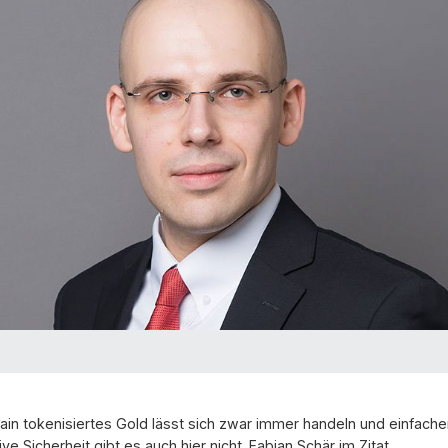
ain tokenisiertes Gold lässt sich zwar immer handeln und einfache
ive Sicherheit gibt es auch hier nicht. Fabian Schär im Zitat