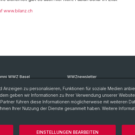
uf www.bilanz.ch
umni WWZ Basel
WWZnewsletter
umni Basel
RealWWZ
 Anzeigen zu personalisieren, Funktionen für soziale Medien anbiet
dem geben wir Informationen zu Ihrer Verwendung unserer Website a
G Basel
Fachgruppe WiWi
artner führen diese Informationen möglicherweise mit weiteren D
Rahmen Ihrer Nutzung der Dienste gesammelt haben. Weitere Informat
EINSTELLUNGEN BEARBEITEN
Impressum
Cookies