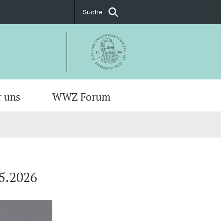
Suche
r uns
WWZ Forum
05.2026