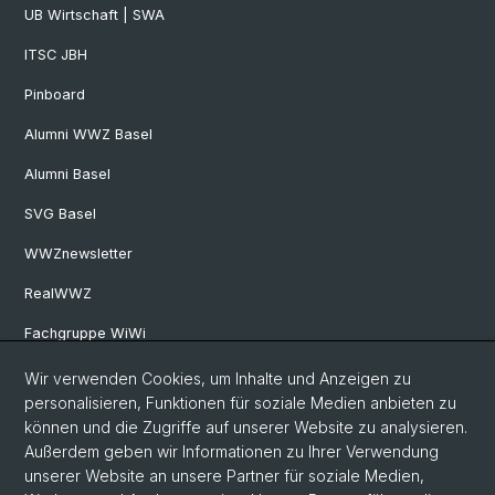
UB Wirtschaft | SWA
ITSC JBH
Pinboard
Alumni WWZ Basel
Alumni Basel
SVG Basel
WWZnewsletter
RealWWZ
Fachgruppe WiWi
Wir verwenden Cookies, um Inhalte und Anzeigen zu
Social Media
personalisieren, Funktionen für soziale Medien anbieten zu
können und die Zugriffe auf unserer Website zu analysieren.
LinkedIn
Außerdem geben wir Informationen zu Ihrer Verwendung
unserer Website an unsere Partner für soziale Medien,