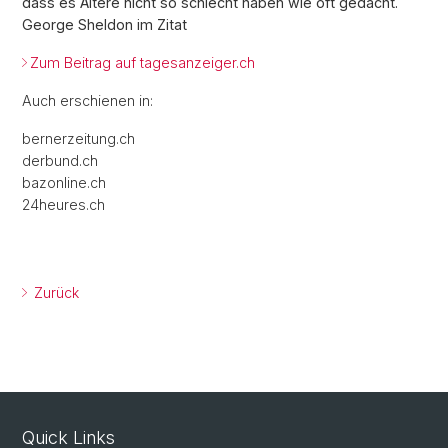
dass es Ältere nicht so schlecht haben wie oft gedacht.
George Sheldon im Zitat
Zum Beitrag auf tagesanzeiger.ch
Auch erschienen in:
bernerzeitung.ch
derbund.ch
bazonline.ch
24heures.ch
Zurück
Quick Links