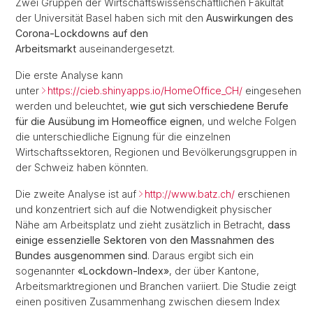
Zwei Gruppen der Wirtschaftswissenschaftlichen Fakultät
der Universität Basel haben sich mit den
Auswirkungen des
Corona-Lockdowns auf den
Arbeitsmarkt
auseinandergesetzt.
Die erste Analyse kann
unter
https://cieb.shinyapps.io/HomeOffice_CH/
eingesehen
werden und beleuchtet,
wie gut sich verschiedene Berufe
für die Ausübung im Homeoffice eignen
, und welche Folgen
die unterschiedliche Eignung für die einzelnen
Wirtschaftssektoren, Regionen und Bevölkerungsgruppen in
der Schweiz haben könnten.
Die zweite Analyse ist auf
http://www.batz.ch/
erschienen
und konzentriert sich auf die Notwendigkeit physischer
Nähe am Arbeitsplatz und zieht zusätzlich in Betracht,
dass
einige essenzielle Sektoren von den Massnahmen des
Bundes ausgenommen sind
. Daraus ergibt sich ein
sogenannter
«Lockdown-Index»
, der über Kantone,
Arbeitsmarktregionen und Branchen variiert. Die Studie zeigt
einen positiven Zusammenhang zwischen diesem Index