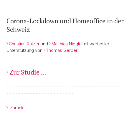
Corona-Lockdown und Homeoffice in der
Schweiz
Christian Rutzer
und
Matthias Niggli
(mit wertvoller
Unterstützung von
Thomas Gerber
)
Zur Studie ...
- - - - - - - - - - - - - - - - - - - - - - - - - - - - - - - - - - - - - - - -
- - - - - - - - - - - - - - - - - - - - - - -
Zurück