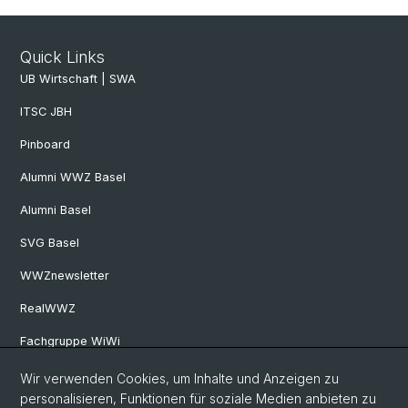
Quick Links
UB Wirtschaft | SWA
ITSC JBH
Pinboard
Alumni WWZ Basel
Alumni Basel
SVG Basel
WWZnewsletter
RealWWZ
Fachgruppe WiWi
Wir verwenden Cookies, um Inhalte und Anzeigen zu
Social Media
personalisieren, Funktionen für soziale Medien anbieten zu