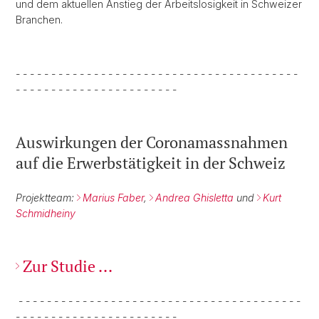
und dem aktuellen Anstieg der Arbeitslosigkeit in Schweizer
Branchen.
- - - - - - - - - - - - - - - - - - - - - - - - - - - - - - - - - - - - - - - -
- - - - - - - - - - - - - - - - - - - - - - -
Auswirkungen der Coronamassnahmen
auf die Erwerbstätigkeit in der Schweiz
Projektteam:
Marius Faber
,
Andrea Ghisletta
und
Kurt
Schmidheiny
Zur Studie ...
- - - - - - - - - - - - - - - - - - - - - - - - - - - - - - - - - - - - - - - -
- - - - - - - - - - - - - - - - - - - - - - -