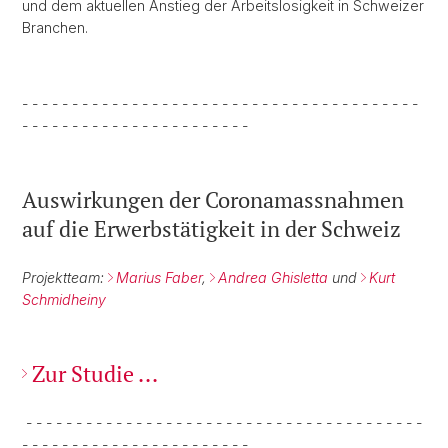
und dem aktuellen Anstieg der Arbeitslosigkeit in Schweizer
Branchen.
- - - - - - - - - - - - - - - - - - - - - - - - - - - - - - - - - - - - - - - -
- - - - - - - - - - - - - - - - - - - - - - -
Auswirkungen der Coronamassnahmen
auf die Erwerbstätigkeit in der Schweiz
Projektteam:
Marius Faber
,
Andrea Ghisletta
und
Kurt
Schmidheiny
Zur Studie ...
- - - - - - - - - - - - - - - - - - - - - - - - - - - - - - - - - - - - - - - -
- - - - - - - - - - - - - - - - - - - - - - -