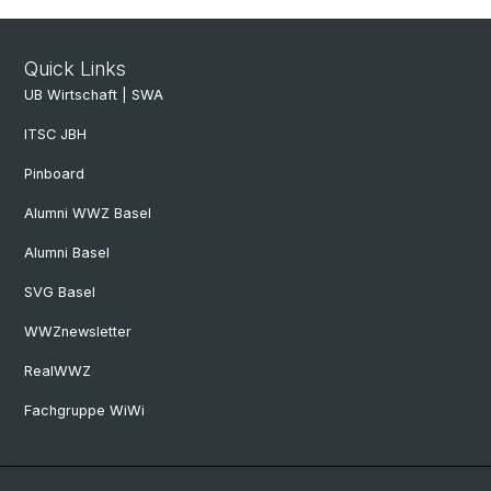
Quick Links
UB Wirtschaft | SWA
ITSC JBH
Pinboard
Alumni WWZ Basel
Alumni Basel
SVG Basel
WWZnewsletter
RealWWZ
Fachgruppe WiWi
Social Media