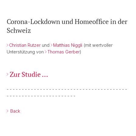
Corona-Lockdown und Homeoffice in der
Schweiz
Christian Rutzer
und
Matthias Niggli
(mit wertvoller
Unterstützung von
Thomas Gerber
)
Zur Studie ...
- - - - - - - - - - - - - - - - - - - - - - - - - - - - - - - - - - - - - - - -
- - - - - - - - - - - - - - - - - - - - - - -
Back