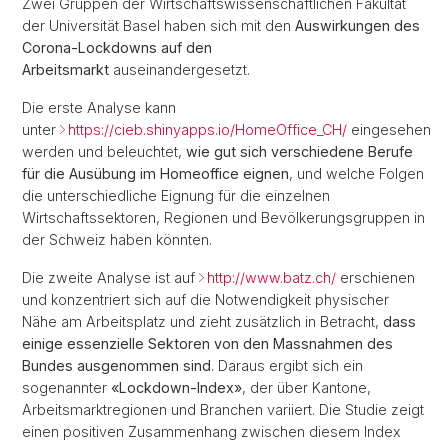
Zwei Gruppen der Wirtschaftswissenschaftlichen Fakultät
der Universität Basel haben sich mit den
Auswirkungen des
Corona-Lockdowns auf den
Arbeitsmarkt
auseinandergesetzt.
Die erste Analyse kann
unter
https://cieb.shinyapps.io/HomeOffice_CH/
eingesehen
werden und beleuchtet,
wie gut sich verschiedene Berufe
für die Ausübung im Homeoffice eignen
, und welche Folgen
die unterschiedliche Eignung für die einzelnen
Wirtschaftssektoren, Regionen und Bevölkerungsgruppen in
der Schweiz haben könnten.
Die zweite Analyse ist auf
http://www.batz.ch/
erschienen
und konzentriert sich auf die Notwendigkeit physischer
Nähe am Arbeitsplatz und zieht zusätzlich in Betracht,
dass
einige essenzielle Sektoren von den Massnahmen des
Bundes ausgenommen sind
. Daraus ergibt sich ein
sogenannter
«Lockdown-Index»
, der über Kantone,
Arbeitsmarktregionen und Branchen variiert. Die Studie zeigt
einen positiven Zusammenhang zwischen diesem Index