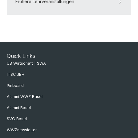
Frühere Lehrveranstaltungen
Quick Links
UB Wirtschaft | SWA
ITSC JBH
Pinboard
Alumni WWZ Basel
Alumni Basel
SVG Basel
WWZnewsletter