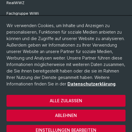
RealWWZ
Fachgruppe WiWi
Wir verwenden Cookies, um Inhalte und Anzeigen zu
Social Media
personalisieren, Funktionen für soziale Medien anbieten zu
können und die Zugriffe auf unserer Website zu analysieren.
LinkedIn
Außerdem geben wir Informationen zu Ihrer Verwendung
unserer Website an unsere Partner für soziale Medien,
Werbung und Analysen weiter. Unsere Partner führen diese
Youtube
Informationen möglicherweise mit weiteren Daten zusammen,
die Sie ihnen bereitgestellt haben oder die sie im Rahmen
Ihrer Nutzung der Dienste gesammelt haben. Weitere
WWZFaculty Blog
Informationen finden Sie in der
Datenschutzerklärung
.
ALLE ZULASSEN
© Universität Basel
Datenschutz
ABLEHNEN
Impressum
Cookies
EINSTELLUNGEN BEARBEITEN