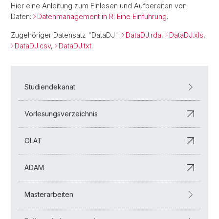
Hier eine Anleitung zum Einlesen und Aufbereiten von
Daten:
Datenmanagement in R: Eine Einführung
.
Zugehöriger Datensatz "DataDJ":
DataDJ.rda
,
DataDJ.xls
,
DataDJ.csv
,
DataDJ.txt
.
Studiendekanat
Vorlesungsverzeichnis
OLAT
ADAM
Masterarbeiten