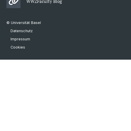
WWZFaculty Blog
© Universität Basel
Datenschutz
Impressum
Cookies