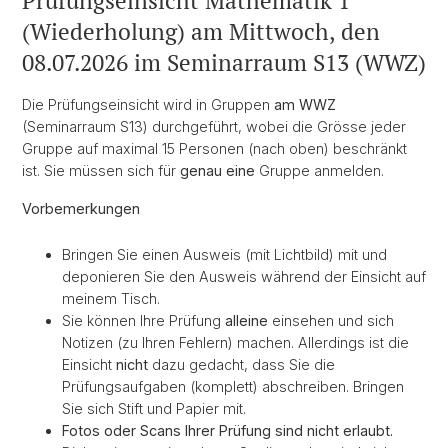
Prüfungseinsicht Mathematik 1
(Wiederholung) am Mittwoch, den
08.07.2026 im Seminarraum S13 (WWZ)
Die Prüfungseinsicht wird in Gruppen
am WWZ
(Seminarraum S13) durchgeführt, wobei die Grösse jeder
Gruppe auf maximal 15 Personen (nach oben) beschränkt
ist. Sie müssen sich für
genau eine
Gruppe anmelden.
Vorbemerkungen
Bringen Sie einen Ausweis (mit Lichtbild) mit und
deponieren Sie den Ausweis während der Einsicht auf
meinem Tisch.
Sie können Ihre Prüfung
alleine
einsehen und sich
Notizen (zu Ihren Fehlern) machen. Allerdings ist die
Einsicht
nicht
dazu gedacht, dass Sie die
Prüfungsaufgaben (komplett) abschreiben. Bringen
Sie sich Stift und Papier mit.
Fotos oder Scans Ihrer Prüfung sind nicht erlaubt.