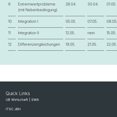
9
Extremwertprobleme
28.04.
30.04.
01.05.
(mit Nebenbedingung)
10
Integration I
05.05.
07.05.
08.05
11
Integration II
12.05.
nein
15.05.
12
Differenzengleichungen
19.05.
21.05.
22.05.
Quick Links
UB Wirtschaft | SWA
ITSC JBH