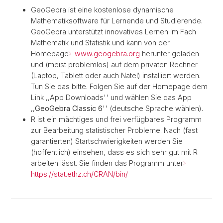
GeoGebra ist eine kostenlose dynamische
Mathematiksoftware für Lernende und Studierende.
GeoGebra unterstützt innovatives Lernen im Fach
Mathematik und Statistik und kann von der
Homepage
www.geogebra.org
herunter geladen
und (meist problemlos) auf dem privaten Rechner
(Laptop, Tablett oder auch Natel) installiert werden.
Tun Sie das bitte. Folgen Sie auf der Homepage dem
Link ,,App Downloads'' und wählen Sie das App
,,
GeoGebra Classic 6
'' (deutsche Sprache wählen).
R ist ein mächtiges und frei verfügbares Programm
zur Bearbeitung statistischer Probleme. Nach (fast
garantierten) Startschwierigkeiten werden Sie
(hoffentlich) einsehen, dass es sich sehr gut mit R
arbeiten lässt. Sie finden das Programm unter
https://stat.ethz.ch/CRAN/bin/