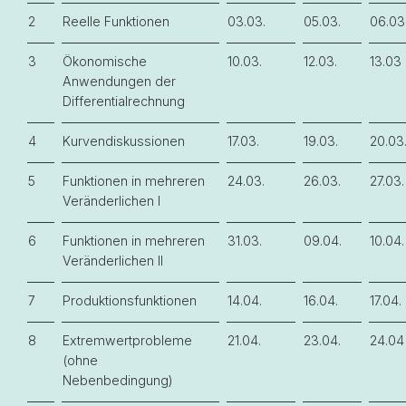
2
Reelle Funktionen
03.03.
05.03.
06.03
3
Ökonomische
10.03.
12.03.
13.03
Anwendungen der
Differentialrechnung
4
Kurvendiskussionen
17.03.
19.03.
20.03
5
Funktionen in mehreren
24.03.
26.03.
27.03.
Veränderlichen I
6
Funktionen in mehreren
31.03.
09.04.
10.04.
Veränderlichen II
7
Produktionsfunktionen
14.04.
16.04.
17.04.
8
Extremwertprobleme
21.04.
23.04.
24.04
(ohne
Nebenbedingung)