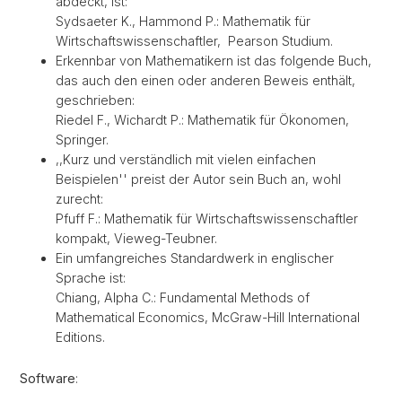
abdeckt, ist:
Sydsaeter K., Hammond P.: Mathematik für
Wirtschaftswissenschaftler, Pearson Studium.
Erkennbar von Mathematikern ist das folgende Buch,
das auch den einen oder anderen Beweis enthält,
geschrieben:
Riedel F., Wichardt P.: Mathematik für Ökonomen,
Springer.
,,Kurz und verständlich mit vielen einfachen
Beispielen'' preist der Autor sein Buch an, wohl
zurecht:
Pfuff F.: Mathematik für Wirtschaftswissenschaftler
kompakt, Vieweg-Teubner.
Ein umfangreiches Standardwerk in englischer
Sprache ist:
Chiang, Alpha C.: Fundamental Methods of
Mathematical Economics, McGraw-Hill International
Editions.
Software
: