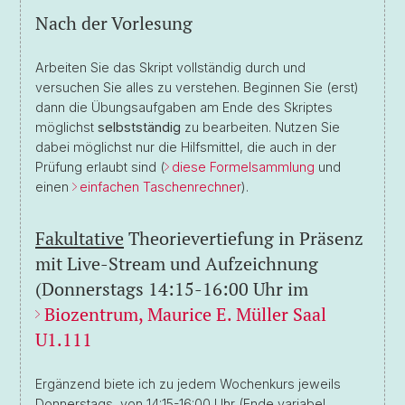
Nach der Vorlesung
Arbeiten Sie das Skript vollständig durch und
versuchen Sie alles zu verstehen. Beginnen Sie (erst)
dann die Übungsaufgaben am Ende des Skriptes
möglichst
selbstständig
zu bearbeiten. Nutzen Sie
dabei möglichst nur die Hilfsmittel, die auch in der
Prüfung erlaubt sind (
diese Formelsammlung
und
einen
einfachen Taschenrechner
).
Fakultative
Theorievertiefung in Präsenz
mit Live-Stream und Aufzeichnung
(Donnerstags 14:15-16:00 Uhr im
Biozentrum, Maurice E. Müller Saal
U1.111
Ergänzend biete ich zu jedem Wochenkurs jeweils
Donnerstags, von 14:15-16:00 Uhr (Ende variabel,