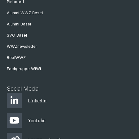
Pinboard
Alumni WWZ Basel
Alumni Basel
SVG Basel
WWZnewsletter
RealWWZ
Fachgruppe WiWi
Social Media
LinkedIn
Youtube