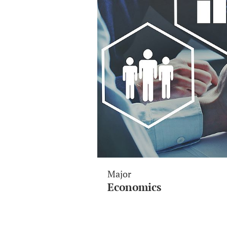
Major
Economics