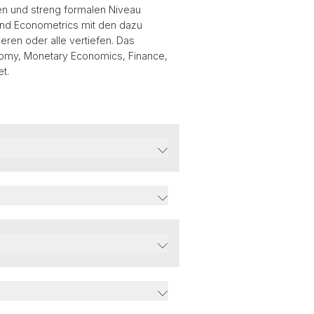
en und streng formalen Niveau
nd Econometrics mit den dazu
ren oder alle vertiefen. Das
nomy, Monetary Economics, Finance,
t.