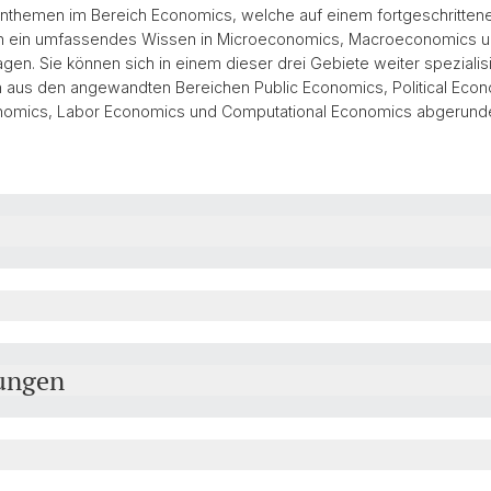
rnthemen im Bereich Economics, welche auf einem fortgeschritten
ben ein umfassendes Wissen in Microeconomics, Macroeconomics u
. Sie können sich in einem dieser drei Gebiete weiter spezialisie
 aus den angewandten Bereichen Public Economics, Political Eco
onomics, Labor Economics und Computational Economics abgerunde
ungen