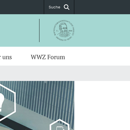
Suche
r uns
WWZ Forum