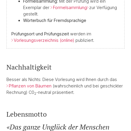
Formelsammlung:
Mit der Prüfung wird ein
Exemplar der
Formelsammlung
zur Verfügung
gestellt.
Wörterbuch für Fremdsprachige
Prüfungsort und Prüfungszeit
werden im
Vorlesungsverzeichnis (online)
publiziert.
Nachhaltigkeit
Besser als Nichts: Diese Vorlesung wird Ihnen durch das
Pflanzen von Bäumen
(wahrscheinlich und bei geschickter
Rechnung) C0
-neutral präsentiert.
2
Lebensmotto
Das ganze Unglück der Menschen