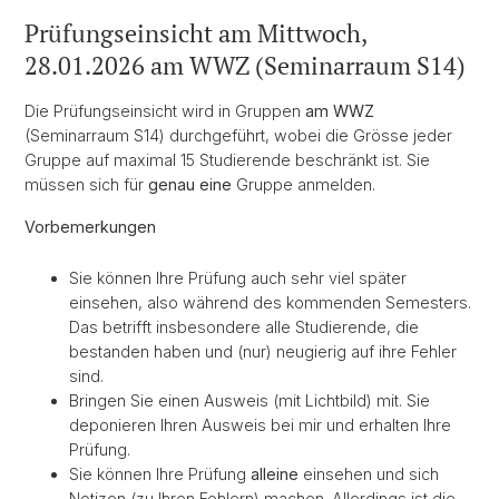
Prüfungseinsicht am Mittwoch,
28.01.2026 am WWZ (Seminarraum S14)
Die Prüfungseinsicht wird in Gruppen
am WWZ
(Seminarraum S14) durchgeführt, wobei die Grösse jeder
Gruppe auf maximal 15 Studierende beschränkt ist. Sie
müssen sich für
genau eine
Gruppe anmelden.
Vorbemerkungen
Sie können Ihre Prüfung auch sehr viel später
einsehen, also während des kommenden Semesters.
Das betrifft insbesondere alle Studierende, die
bestanden haben und (nur) neugierig auf ihre Fehler
sind.
Bringen Sie einen Ausweis (mit Lichtbild) mit. Sie
deponieren Ihren Ausweis bei mir und erhalten Ihre
Prüfung.
Sie können Ihre Prüfung
alleine
einsehen und sich
Notizen (zu Ihren Fehlern) machen. Allerdings ist die