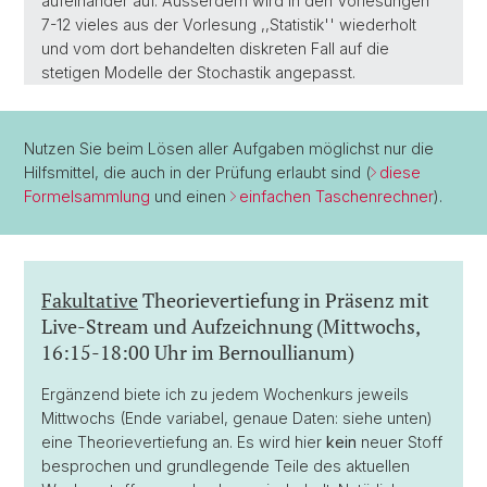
aufeinander auf. Ausserdem wird in den Vorlesungen
7-12 vieles aus der Vorlesung ,,Statistik'' wiederholt
und vom dort behandelten diskreten Fall auf die
stetigen Modelle der Stochastik angepasst.
Nutzen Sie beim Lösen aller Aufgaben möglichst nur die
Hilfsmittel, die auch in der Prüfung erlaubt sind (
diese
Formelsammlung
und einen
einfachen Taschenrechner
).
Fakultative
Theorievertiefung in Präsenz mit
Live-Stream und Aufzeichnung (Mittwochs,
16:15-18:00 Uhr im Bernoullianum)
Ergänzend biete ich zu jedem Wochenkurs jeweils
Mittwochs (Ende variabel, genaue Daten: siehe unten)
eine Theorievertiefung an. Es wird hier
kein
neuer Stoff
besprochen und grundlegende Teile des aktuellen