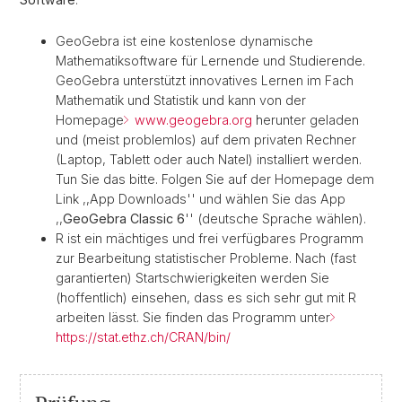
GeoGebra ist eine kostenlose dynamische
Mathematiksoftware für Lernende und Studierende.
GeoGebra unterstützt innovatives Lernen im Fach
Mathematik und Statistik und kann von der
Homepage
www.geogebra.org
herunter geladen
und (meist problemlos) auf dem privaten Rechner
(Laptop, Tablett oder auch Natel) installiert werden.
Tun Sie das bitte. Folgen Sie auf der Homepage dem
Link ,,App Downloads'' und wählen Sie das App
,,
GeoGebra Classic 6
'' (deutsche Sprache wählen).
R ist ein mächtiges und frei verfügbares Programm
zur Bearbeitung statistischer Probleme. Nach (fast
garantierten) Startschwierigkeiten werden Sie
(hoffentlich) einsehen, dass es sich sehr gut mit R
arbeiten lässt. Sie finden das Programm unter
https://stat.ethz.ch/CRAN/bin/