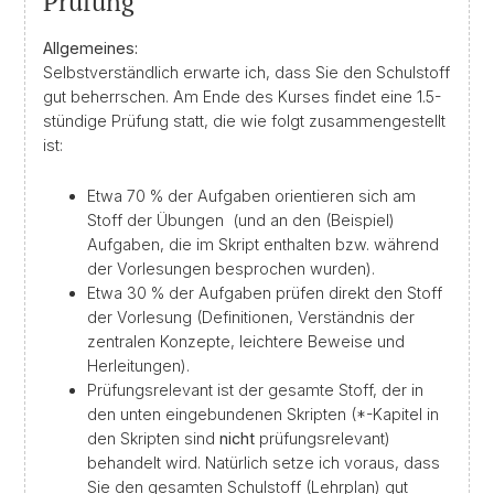
Prüfung
Allgemeines:
Selbstverständlich erwarte ich, dass Sie den Schulstoff
gut beherrschen. Am Ende des Kurses findet eine 1.5-
stündige Prüfung statt, die wie folgt zusammengestellt
ist:
Etwa 70 % der Aufgaben orientieren sich am
Stoff der Übungen (und an den (Beispiel)
Aufgaben, die im Skript enthalten bzw. während
der Vorlesungen besprochen wurden).
Etwa 30 % der Aufgaben prüfen direkt den Stoff
der Vorlesung (Definitionen, Verständnis der
zentralen Konzepte, leichtere Beweise und
Herleitungen).
Prüfungsrelevant ist der gesamte Stoff, der in
den unten eingebundenen Skripten (*-Kapitel in
den Skripten sind
nicht
prüfungsrelevant)
behandelt wird. Natürlich setze ich voraus, dass
Sie den gesamten Schulstoff (Lehrplan) gut