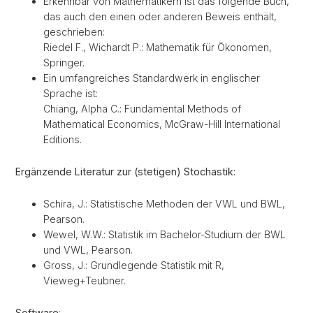
Erkennbar von Mathematikern ist das folgende Buch,
das auch den einen oder anderen Beweis enthält,
geschrieben:
Riedel F., Wichardt P.: Mathematik für Ökonomen,
Springer.
Ein umfangreiches Standardwerk in englischer
Sprache ist:
Chiang, Alpha C.: Fundamental Methods of
Mathematical Economics, McGraw-Hill International
Editions.
Ergänzende Literatur zur (stetigen) Stochastik:
Schira, J.: Statistische Methoden der VWL und BWL,
Pearson.
Wewel, W.W.: Statistik im Bachelor-Studium der BWL
und VWL, Pearson.
Gross, J.: Grundlegende Statistik mit R,
Vieweg+Teubner.
Software
: