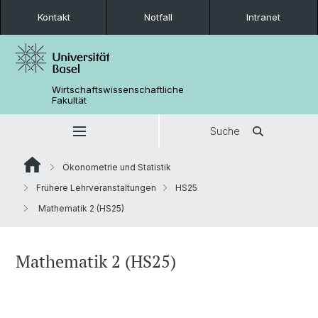
Kontakt
Notfall
Intranet
Wirtschaftswissenschaftliche
Fakultät
Suche
Ökonometrie und Statistik
Frühere Lehrveranstaltungen
HS25
Mathematik 2 (HS25)
Mathematik 2 (HS25)