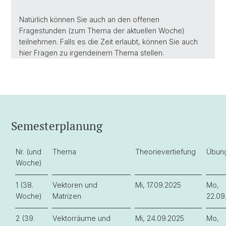
Natürlich können Sie auch an den offenen
Fragestunden (zum Thema der aktuellen Woche)
teilnehmen. Falls es die Zeit erlaubt, können Sie auch
hier Fragen zu irgendeinem Thema stellen.
Semesterplanung
Nr. (und
Thema
Theorievertiefung
Übun
Woche)
1 (38.
Vektoren und
Mi, 17.09.2025
Mo,
Woche)
Matrizen
22.09
2 (39.
Vektorräume und
Mi, 24.09.2025
Mo,